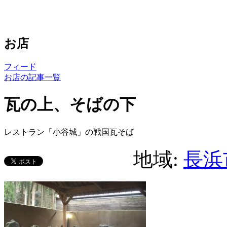
お店
フィード
お店の記事一覧
瓦の上、そばの下
レストラン「小谷城」の戦国瓦そば
地域:
長浜