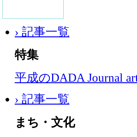
› 記事一覧
特集
平成のDADA Journal a
› 記事一覧
まち・文化