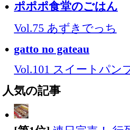
ポポポ食堂のごはん
Vol.75 あずきでっち
gatto no gateau
Vol.101 スイートパ
人気の記事