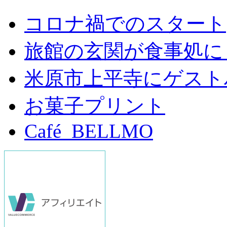
コロナ禍でのスタート
旅館の玄関が食事処に
米原市上平寺にゲスト
お菓子プリント
Café BELLMO