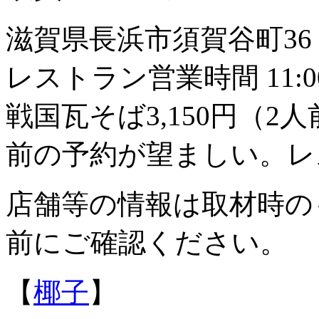
滋賀県長浜市須賀谷町36 TEL:
レストラン営業時間 11:00
戦国瓦そば3,150円（
前の予約が望ましい。レ
店舗等の情報は取材時の
前にご確認ください。
【
椰子
】