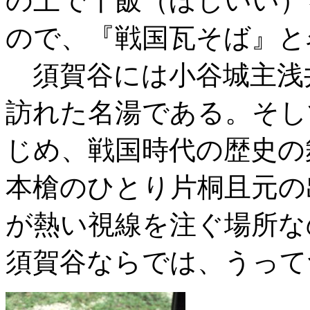
の上で干飯（ほしいい）
ので、『戦国瓦そば』と
須賀谷には小谷城主浅
訪れた名湯である。そし
じめ、戦国時代の歴史の
本槍のひとり片桐且元の
が熱い視線を注ぐ場所な
須賀谷ならでは、うって