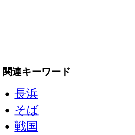
関連キーワード
長浜
そば
戦国