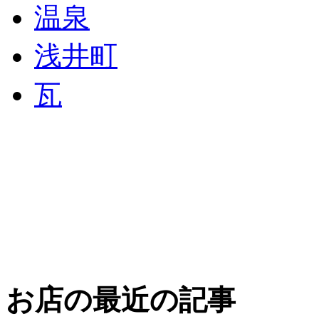
温泉
浅井町
瓦
お店の最近の記事