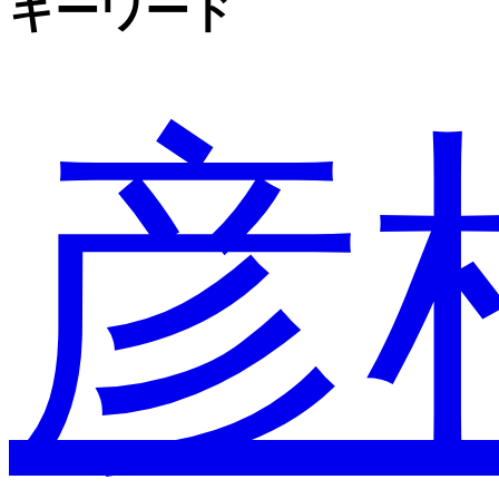
キーワード
彦