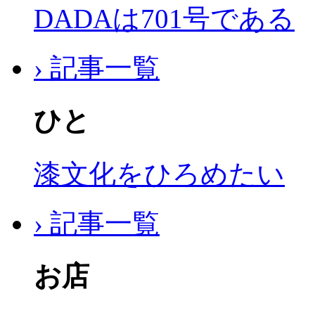
DADAは701号である
› 記事一覧
ひと
漆文化をひろめたい
› 記事一覧
お店