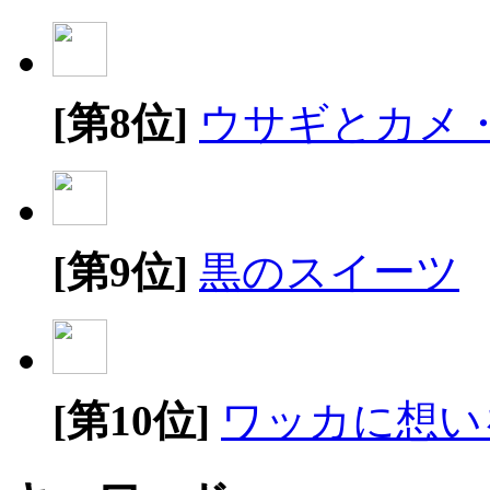
[第8位]
ウサギとカメ
[第9位]
黒のスイーツ
[第10位]
ワッカに想い