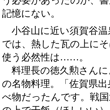
う必要があったのか、書
記憶にない。
小谷山に近い須賀谷温
では、熱した瓦の上にそ
使う必然性は……。
料理長の徳久勲さんに
の名物料理。「佐賀県出
べ物だったんです。戦国