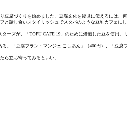
わり豆腐づくりを始めました。豆腐文化を後世に伝えるには、
と話し合いスタイリッシュでスタバのような豆乳カフェにしようと
ーズが、「TOFU CAFE 19」のために焙煎した豆を使用
。「豆腐ブラン・マンジェ こしあん」（400円）、「豆腐ブ
ったら立ち寄ってみるといい。