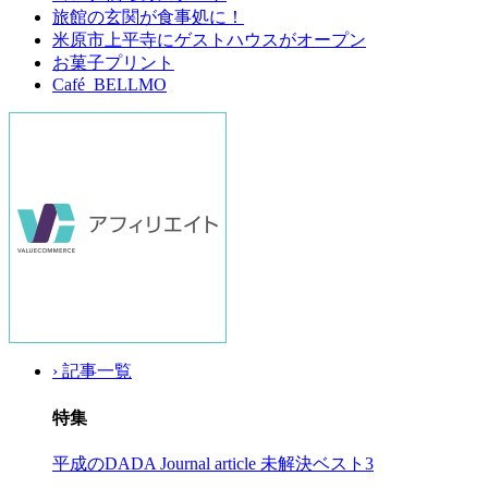
旅館の玄関が食事処に！
米原市上平寺にゲストハウスがオープン
お菓子プリント
Café BELLMO
› 記事一覧
特集
平成のDADA Journal article 未解決ベスト3