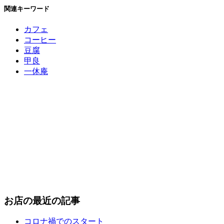
関連キーワード
カフェ
コーヒー
豆腐
甲良
一休庵
お店の最近の記事
コロナ禍でのスタート