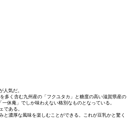
が人気だ。
質を多く含む九州産の「フクユタカ」と糖度の高い滋賀県産の
「一休庵」でしか味わえない格別なものとなっている。
フェである。
の甘みと濃厚な風味を楽しむことができる。これが豆乳かと驚く