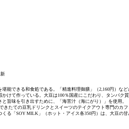
更新
能できる和食処である。「精進料理御膳」（2,160円）など
かけて作っている。大豆は100％国産にこだわり、タンパク
さと旨味を引き出すために、「海苦汁（海にがり）」を使用。
プン。できたての豆乳ドリンクとスイーツのテイクアウト専門のカ
る「SOY MILK」（ホット・アイス各350円）は、大豆