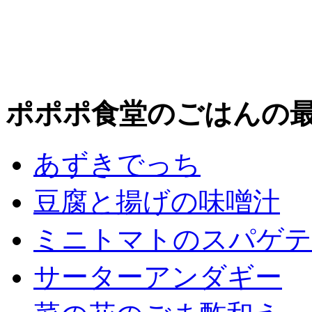
ポポポ食堂のごはんの
あずきでっち
豆腐と揚げの味噌汁
ミニトマトのスパゲテ
サーターアンダギー