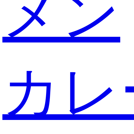
メン
カレ