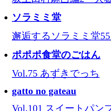
ソラミミ堂
邂逅するソラミミ堂5
ポポポ食堂のごはん
Vol.75 あずきでっち
gatto no gateau
Vol.101 スイートパ