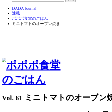
DADA Journal
連載
ポポポ食堂のごはん
ミニトマトのオーブン焼き
ミニトマトのオーブン
Vol. 61