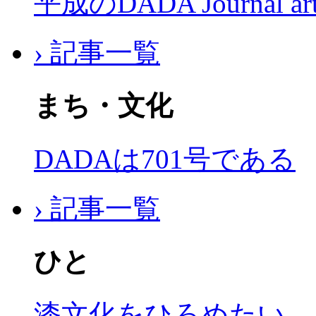
平成のDADA Journal a
› 記事一覧
まち・文化
DADAは701号である
› 記事一覧
ひと
漆文化をひろめたい