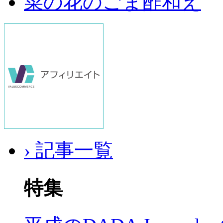
菜の花のごま酢和え
› 記事一覧
特集