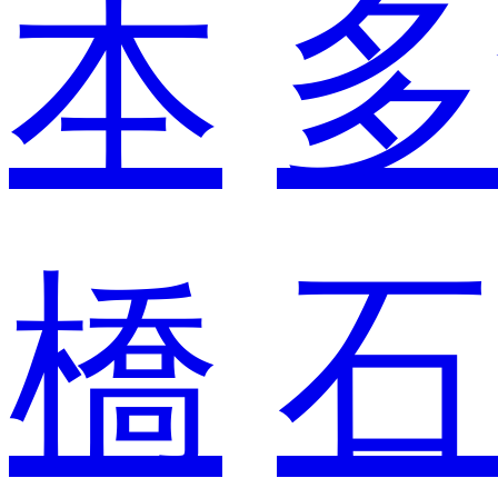
本
多
橋
石