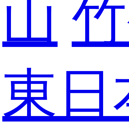
山
竹
東日