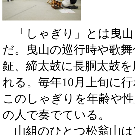
「しゃぎり」とは曳山
だ。曳山の巡行時や歌舞
鉦、締太鼓に長胴太鼓を
れる。毎年10月上旬に
このしゃぎりを年齢や性
の人で奏でている。
山組のひとつ松翁山は