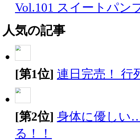
Vol.101 スイートパ
人気の記事
[第1位]
連日完売！ 行
[第2位]
身体に優しい
る！！