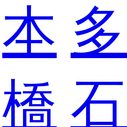
本
多
橋
石