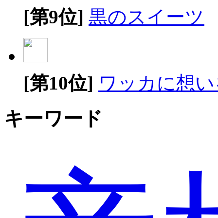
[第9位]
黒のスイーツ
[第10位]
ワッカに想い
キーワード