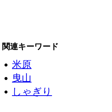
関連キーワード
米原
曳山
しゃぎり