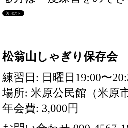
松翁山しゃぎり保存会
練習日: 日曜日19:00〜2
場所: 米原公民館（米原
年会費: 3,000円