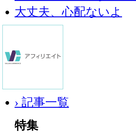
大丈夫、心配ないよ
› 記事一覧
特集