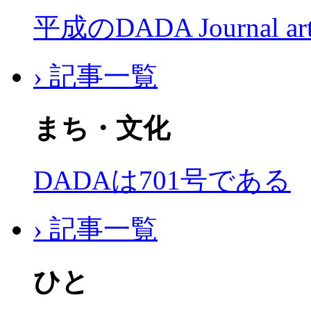
平成のDADA Journal a
› 記事一覧
まち・文化
DADAは701号である
› 記事一覧
ひと