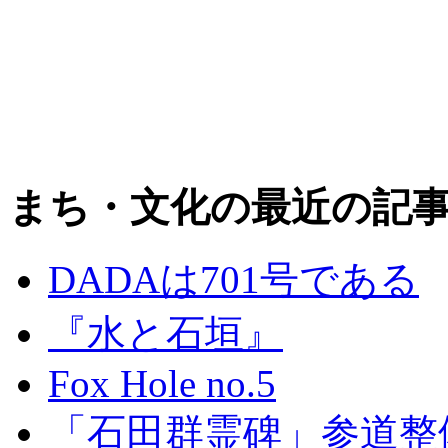
まち・文化の最近の記
DADAは701号である
『水と石垣』
Fox Hole no.5
「石田群霊碑」参道整