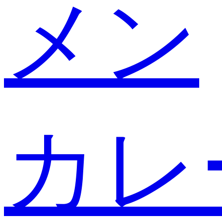
メン
カレ