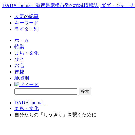
DADA Journal - 滋賀県彦根市発の地域情報誌 [ダダ・ジャーナ
人気の記事
キーワード
ライター別
ホーム
特集
まち・文化
ひと
お店
連載
地域別
DADA Journal
まち・文化
自分たちの「しゃぎり」を繋ぐために