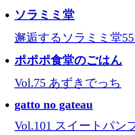
ソラミミ堂
邂逅するソラミミ堂5
ポポポ食堂のごはん
Vol.75 あずきでっち
gatto no gateau
Vol.101 スイートパ