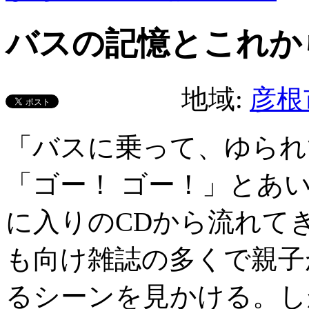
バスの記憶とこれか
地域:
彦根
「バスに乗って、ゆられ
「ゴー！ ゴー！」とあ
に入りのCDから流れて
も向け雑誌の多くで親子
るシーンを見かける。し