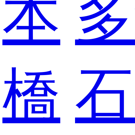
本
多
橋
石