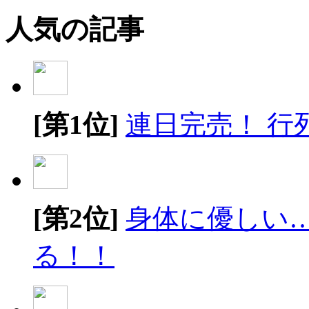
人気の記事
[第1位]
連日完売！ 行
[第2位]
身体に優しい
る！！