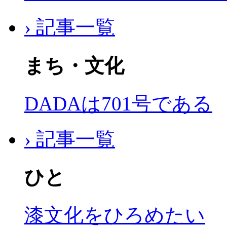
› 記事一覧
まち・文化
DADAは701号である
› 記事一覧
ひと
漆文化をひろめたい