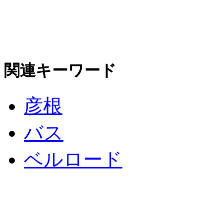
関連キーワード
彦根
バス
ベルロード