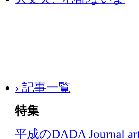
› 記事一覧
特集
平成のDADA Journal a