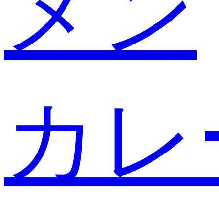
メン
カレ