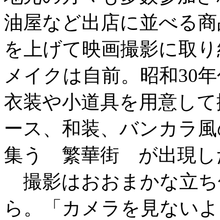
油屋など出店に並べる商
を上げて映画撮影に取り
メイクは自前。昭和30
衣装や小道具を用意して
ース、和装、バンカラ風
集う 繁華街 が出現し
撮影はおおまかな立ち
ら。「カメラを見ないよ