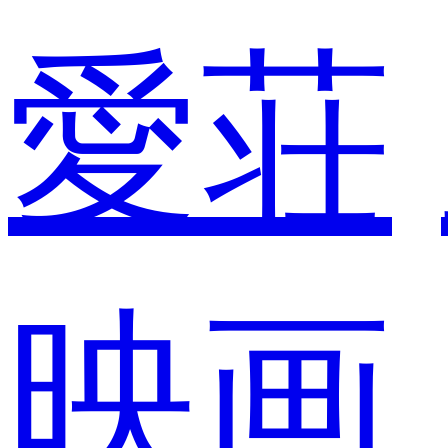
愛荘
映画