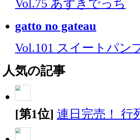
Vol.75 あずきでっち
gatto no gateau
Vol.101 スイートパ
人気の記事
[第1位]
連日完売！ 行