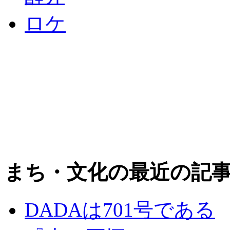
ロケ
まち・文化の最近の記
DADAは701号である