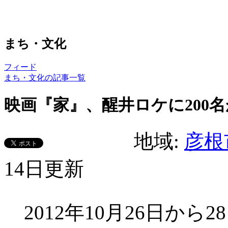
まち・文化
フィード
まち・文化の記事一覧
映画『家』、醒井ロケに200
地域:
彦根
14日更新
2012年10月26日から