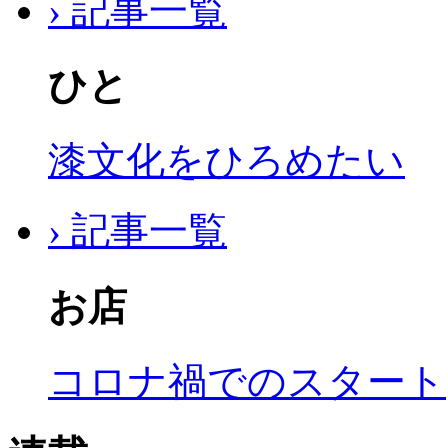
› 記事一覧
ひと
漆文化をひろめたい
› 記事一覧
お店
コロナ禍でのスタート