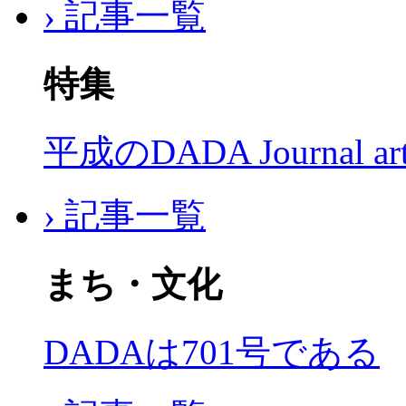
› 記事一覧
特集
平成のDADA Journal a
› 記事一覧
まち・文化
DADAは701号である