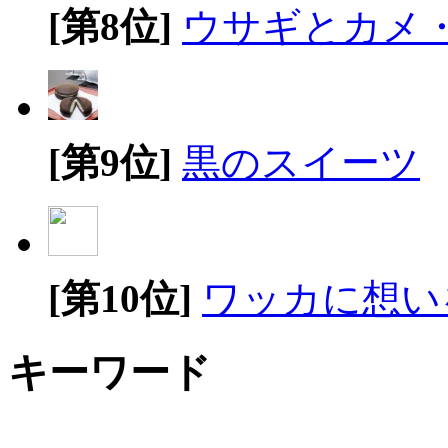
[第8位]
ウサギとカメ
[第9位]
黒のスイーツ
[第10位]
ワッカに想い
キーワード