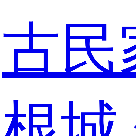
古民
根城