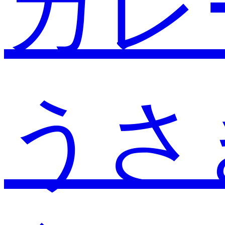
カレ
うさ