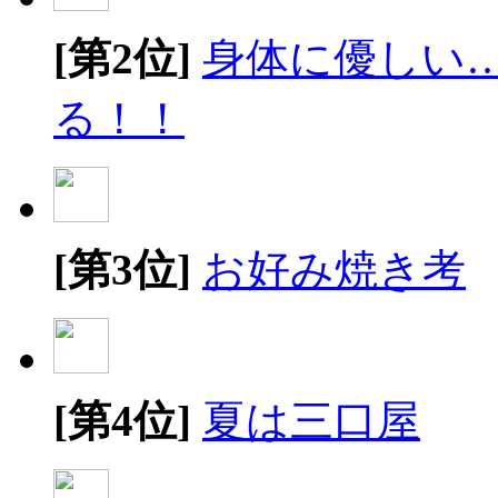
[第2位]
身体に優しい
る！！
[第3位]
お好み焼き考
[第4位]
夏は三口屋