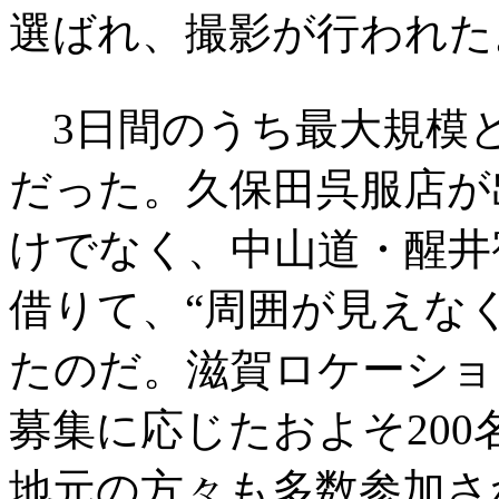
選ばれ、撮影が行われた
3日間のうち最大規模
だった。久保田呉服店が
けでなく、中山道・醒井
借りて、“周囲が見えな
たのだ。滋賀ロケーショ
募集に応じたおよそ20
地元の方々も多数参加さ