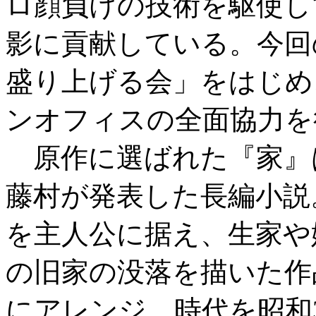
ロ顔負けの技術を駆使し
影に貢献している。今回
盛り上げる会」をはじめ
ンオフィスの全面協力を
原作に選ばれた『家』は、
藤村が発表した長編小説
を主人公に据え、生家や
の旧家の没落を描いた作
にアレンジ。時代を昭和