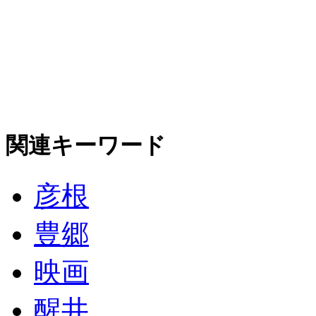
関連キーワード
彦根
豊郷
映画
醒井