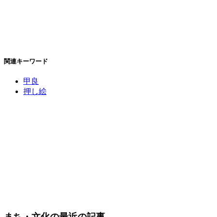
関連キーワード
甲良
押し絵
まち・文化の最近の記事