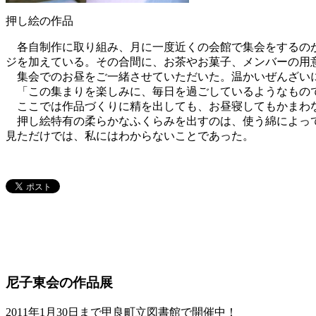
押し絵の作品
各自制作に取り組み、月に一度近くの会館で集会をするのが
ジを加えている。その合間に、お茶やお菓子、メンバーの用
集会でのお昼をご一緒させていただいた。温かいぜんざい
「この集まりを楽しみに、毎日を過ごしているようなもの
ここでは作品づくりに精を出しても、お昼寝してもかまわな
押し絵特有の柔らかなふくらみを出すのは、使う綿によって
見ただけでは、私にはわからないことであった。
尼子東会の作品展
2011年1月30日まで甲良町立図書館で開催中！