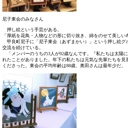
尼子東会のみなさん
押し絵という手芸がある。
「厚紙を花鳥・人物などの形に切り抜き、綿をのせて美しい
甲良町尼子に「尼子東会（あずまかい）」という押し絵グル
交流を続けている。
「メンバーのうちの3人が92歳なんです。『私たちは太陽
れたことがありました。年下の私たちは元気な先輩たちを見習
くださった。東会の平均年齢は88歳、奥田さんは最年少だ。