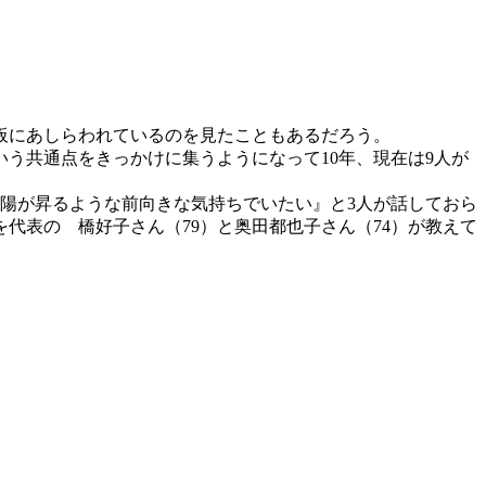
板にあしらわれているのを見たこともあるだろう。
う共通点をきっかけに集うようになって10年、現在は9人が
陽が昇るような前向きな気持ちでいたい』と3人が話しておら
代表の 橋好子さん（79）と奥田都也子さん（74）が教えて