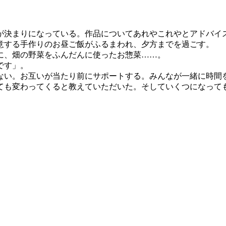
決まりになっている。作品についてあれやこれやとアドバイ
意する手作りのお昼ご飯がふるまわれ、夕方までを過ごす。
に、畑の野菜をふんだんに使ったお惣菜……。
です」。
い。お互いが当たり前にサポートする。みんなが一緒に時間
も変わってくると教えていただいた。そしていくつになって