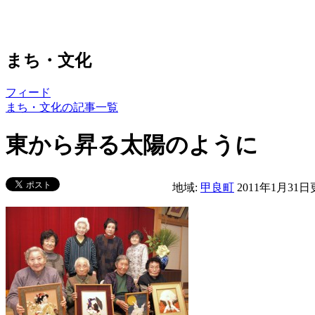
まち・文化
フィード
まち・文化の記事一覧
東から昇る太陽のように
地域:
甲良町
2011年1月31