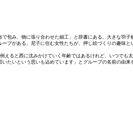
布で包み、物に張り合わせた細工」と辞書にある。大きな羽子
ープがある。尼子に住む女性たちが、押し絵づくりの趣味とい
に例えると西に沈みかけていく年齢ではあるけれど、いつでも太
いたいという思いも込めています」とグループの名前の由来を