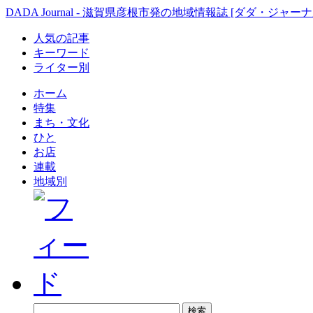
DADA Journal - 滋賀県彦根市発の地域情報誌 [ダダ・ジャーナ
人気の記事
キーワード
ライター別
ホーム
特集
まち・文化
ひと
お店
連載
地域別