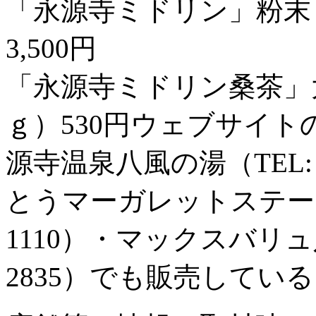
「永源寺ミドリン」粉末（
3,500円
「永源寺ミドリン桑茶」大
ｇ）530円ウェブサイ
源寺温泉八風の湯（TEL: 07
とうマーガレットステーション
1110）・マックスバリュ八日
2835）でも販売してい