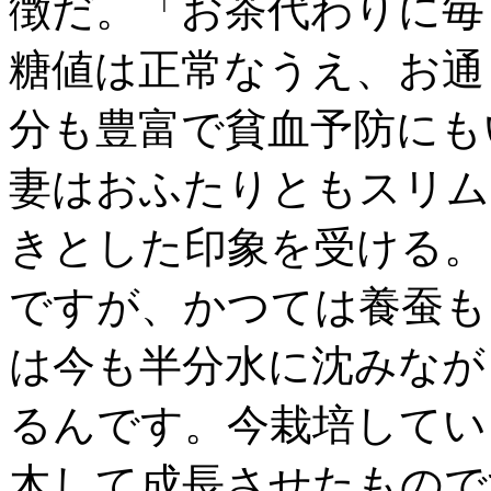
徴だ。「お茶代わりに毎
糖値は正常なうえ、お通
分も豊富で貧血予防にも
妻はおふたりともスリム
きとした印象を受ける。
ですが、かつては養蚕も
は今も半分水に沈みなが
るんです。今栽培してい
木して成長させたもので