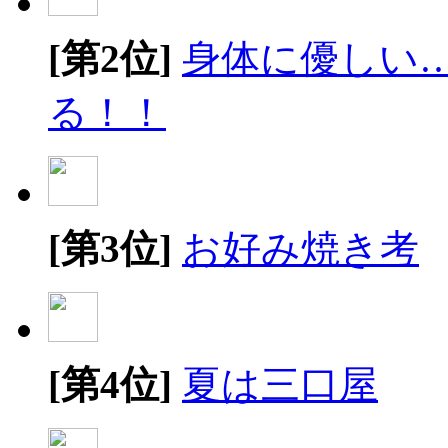
[第2位]
身体に優しい
る！！
[第3位]
お好み焼き考
[第4位]
夏は三口屋