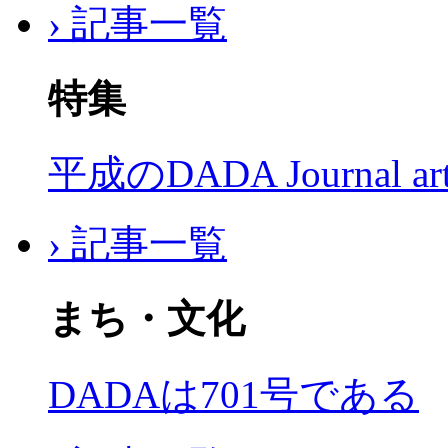
› 記事一覧
特集
平成のDADA Journal a
› 記事一覧
まち・文化
DADAは701号である