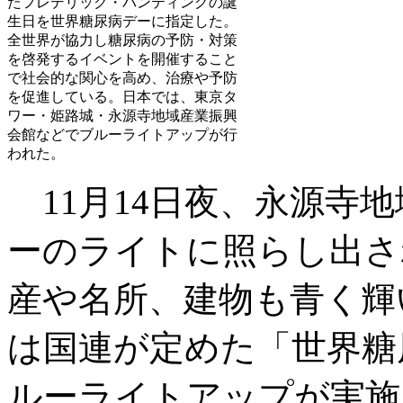
たフレデリック・バンティングの誕
生日を世界糖尿病デーに指定した。
全世界が協力し糖尿病の予防・対策
を啓発するイベントを開催すること
で社会的な関心を高め、治療や予防
を促進している。日本では、東京タ
ワー・姫路城・永源寺地域産業振興
会館などでブルーライトアップが行
われた。
11月14日夜、永源寺
ーのライトに照らし出さ
産や名所、建物も青く輝い
は国連が定めた「世界糖
ルーライトアップが実施