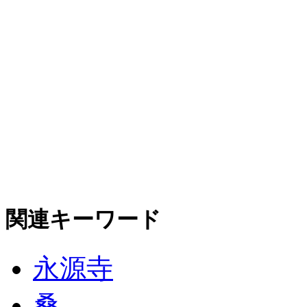
関連キーワード
永源寺
桑