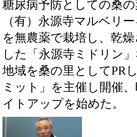
糖尿病予防としての桑の
（有）永源寺マルベリー
を無農薬で栽培し、乾燥
した「永源寺ミドリン」
地域を桑の里としてPR
ミット」を主催し開催、
イトアップを始めた。