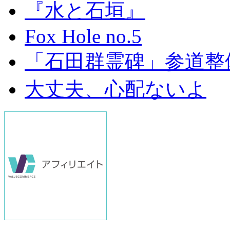
『水と石垣』
Fox Hole no.5
「石田群霊碑」参道整
大丈夫、心配ないよ