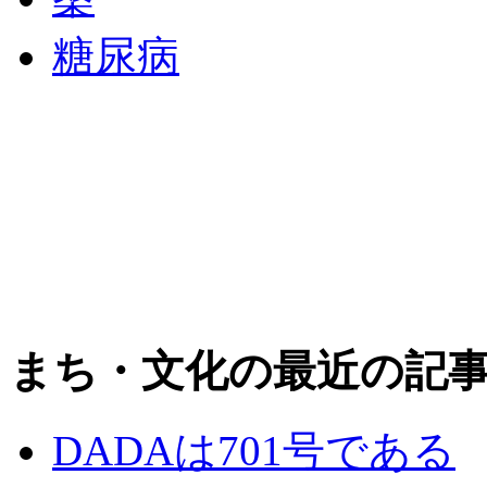
糖尿病
まち・文化の最近の記
DADAは701号である