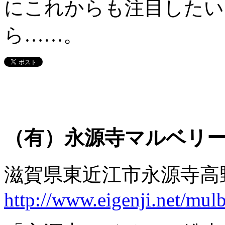
にこれからも注目したい
ら……。
（有）永源寺マルベリ
滋賀県東近江市永源寺高野町201 
http://www.eigenji.net/mulb