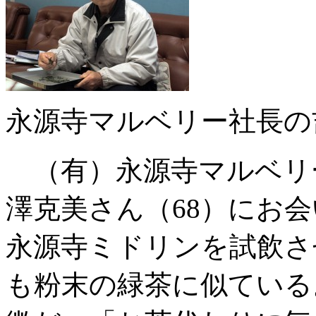
永源寺マルベリー社長の
（有）永源寺マルベリ
澤克美さん（68）にお
永源寺ミドリンを試飲さ
も粉末の緑茶に似ている