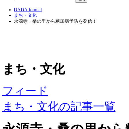
DADA Journal
まち・文化
永源寺・桑の里から糖尿病予防を発信！
まち・文化
フィード
まち・文化の記事一覧