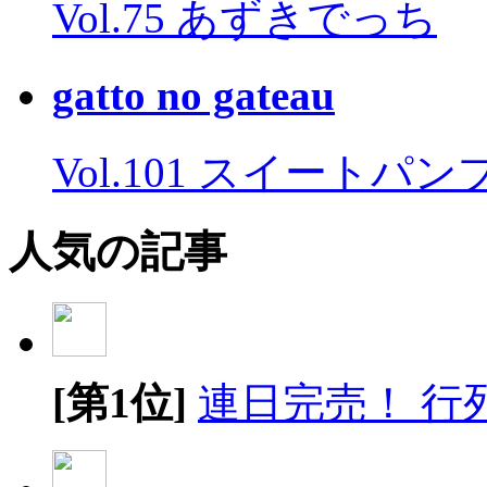
Vol.75 あずきでっち
gatto no gateau
Vol.101 スイートパ
人気の記事
[第1位]
連日完売！ 行