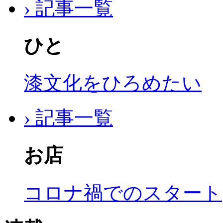
› 記事一覧
ひと
漆文化をひろめたい
› 記事一覧
お店
コロナ禍でのスタート