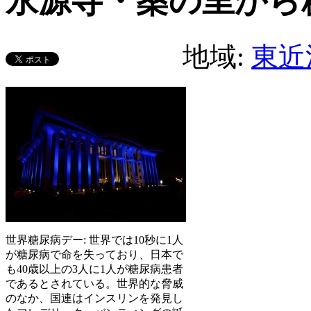
永源寺・桑の里から
地域:
東近
世界糖尿病デー: 世界では10秒に1人
が糖尿病で命を失っており、日本で
も40歳以上の3人に1人が糖尿病患者
であるとされている。世界的な脅威
のなか、国連はインスリンを発見し