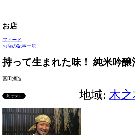
お店
フィード
お店の記事一覧
持って生まれた味！ 純米吟醸
冨田酒造
地域:
木之