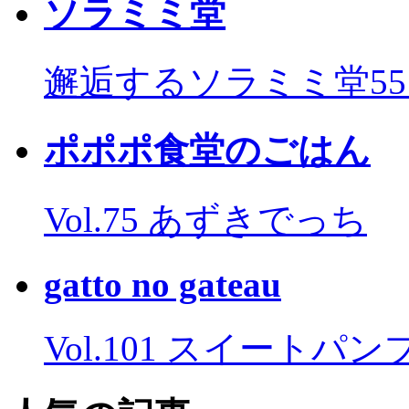
ソラミミ堂
邂逅するソラミミ堂5
ポポポ食堂のごはん
Vol.75 あずきでっち
gatto no gateau
Vol.101 スイートパ