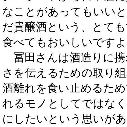
なことがあってもいいと
だ貴醸酒という、とても
食べてもおいしいですよ
冨田さんは酒造りに携
さを伝えるための取り組
酒離れを食い止めるため
れるモノとしてではなく
にしたいという思いがあ