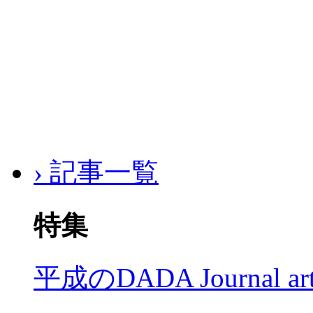
› 記事一覧
特集
平成のDADA Journal a