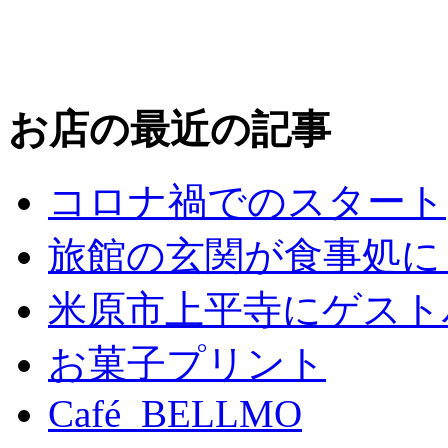
お店の最近の記事
コロナ禍でのスタート
旅館の玄関が食事処に
米原市上平寺にゲスト
お菓子プリント
Café BELLMO