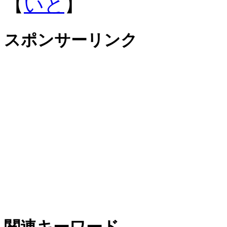
【
いと
】
スポンサーリンク
関連キーワード