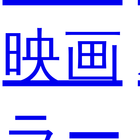
映画
ラー