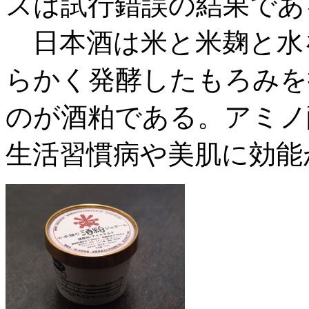
スは試行錯誤の結果であ
日本酒は米と米麹と水
らかく発酵したもろみを
のが酒粕である。アミノ
生活習慣病や美肌に効能