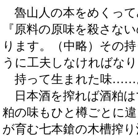
魯山人の本をめくって
『原料の原味を殺さない
ります。（中略）その持
うに工夫しなければなり
持って生まれた味……
日本酒を搾れば酒粕は
粕の味もひと樽ごとに違
が育む七本鎗の木槽搾り