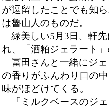
が逗留したことでも知ら
は魯山人のものだ。
緑美しい5月3日、軒先
れ、「酒粕ジェラート」
冨田さんと一緒にジェ
の香りがふんわり口の中
味がほどけてくる。
「ミルクベースのジェ