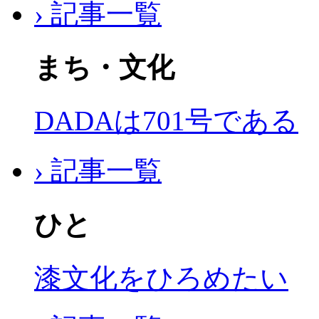
› 記事一覧
まち・文化
DADAは701号である
› 記事一覧
ひと
漆文化をひろめたい