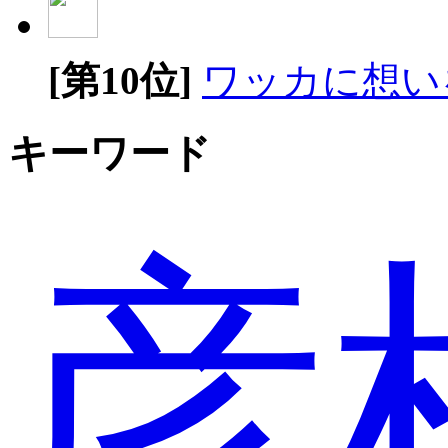
[第10位]
ワッカに想い
キーワード
彦