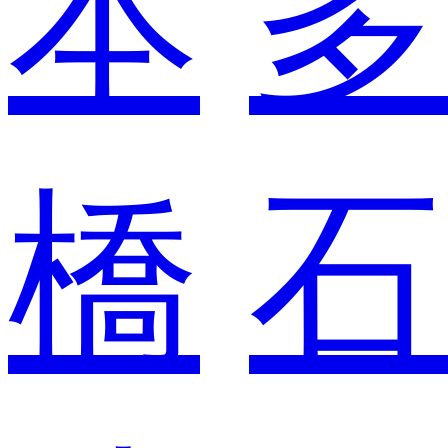
本
多
橋
石