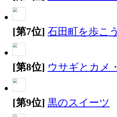
[第7位]
石田町を歩こ
[第8位]
ウサギとカメ
[第9位]
黒のスイーツ