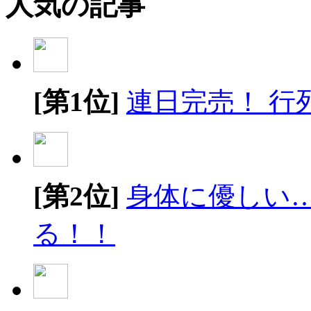
人気の記事
[第1位]
連日完売！ 行
[第2位]
身体に優しい
る！！