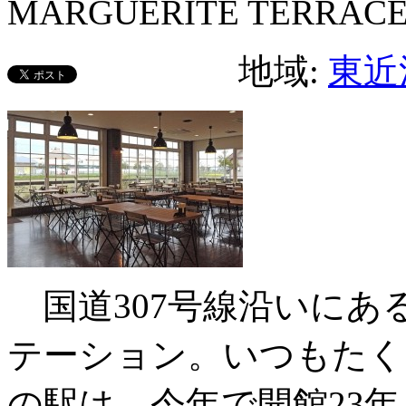
MARGUERITE TERRAC
地域:
東近
国道307号線沿いにあ
テーション。いつもたく
の駅は、今年で開館23