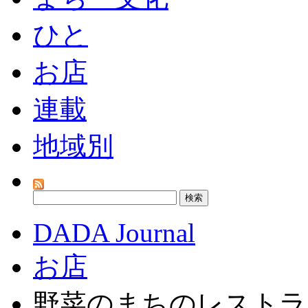
ひと
お店
連載
地域別
DADA Journal
お店
野菜のまちのレストラン - 