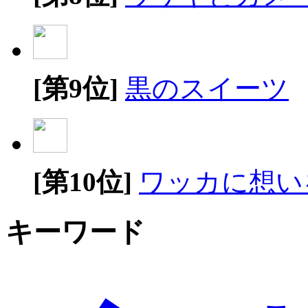
[第9位]
黒のスイーツ
[第10位]
ワッカに想い
キーワード