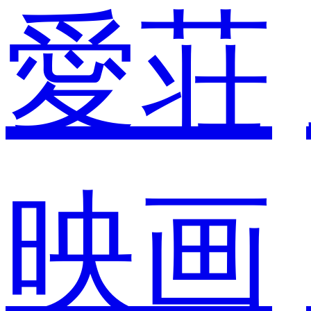
愛荘
映画