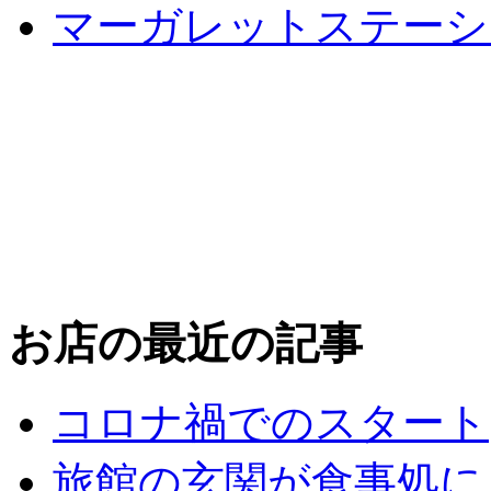
マーガレットステーシ
お店の最近の記事
コロナ禍でのスタート
旅館の玄関が食事処に