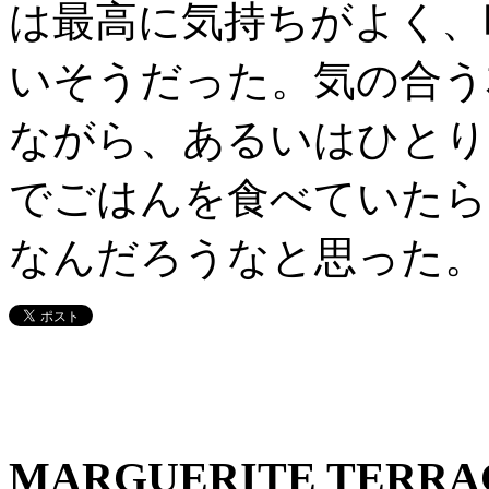
は最高に気持ちがよく、
いそうだった。気の合う
ながら、あるいはひとり
でごはんを食べていたら
なんだろうなと思った。
MARGUERITE TERR