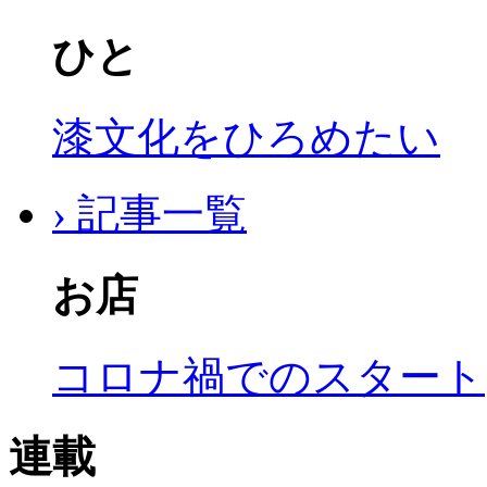
ひと
漆文化をひろめたい
› 記事一覧
お店
コロナ禍でのスタート
連載