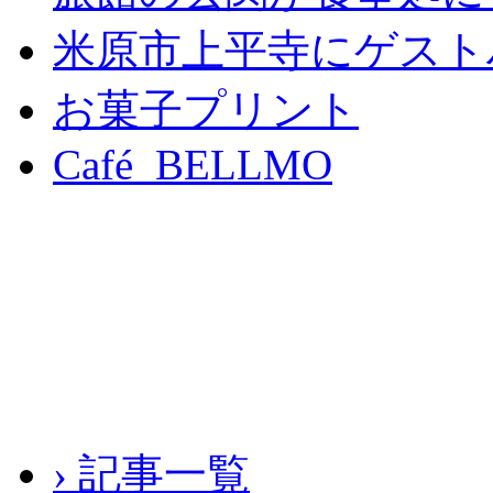
米原市上平寺にゲスト
お菓子プリント
Café BELLMO
› 記事一覧