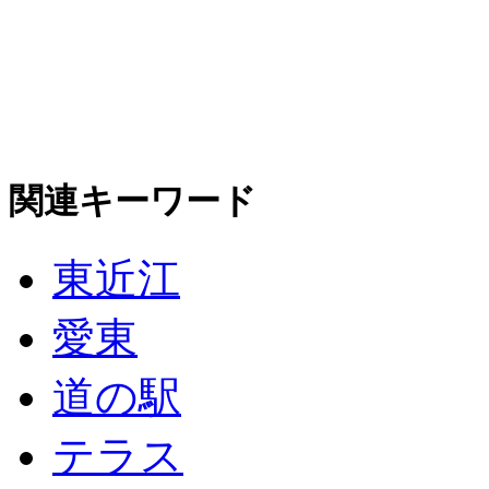
関連キーワード
東近江
愛東
道の駅
テラス