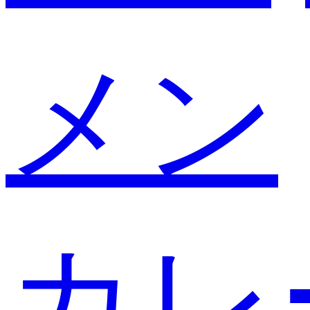
メン
カレ