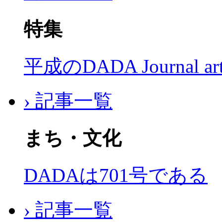
特集
平成のDADA Journal a
› 記事一覧
まち・文化
DADAは701号である
› 記事一覧