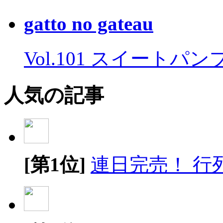
gatto no gateau
Vol.101 スイートパ
人気の記事
[第1位]
連日完売！ 行