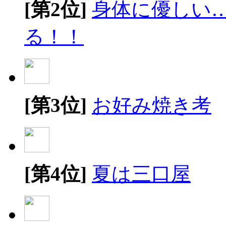
[第2位]
身体に優しい
る！！
[第3位]
お好み焼き考
[第4位]
夏は三口屋