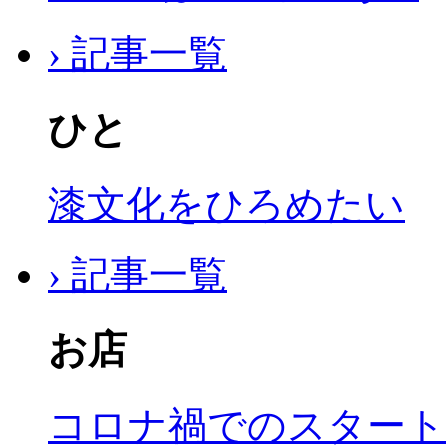
› 記事一覧
ひと
漆文化をひろめたい
› 記事一覧
お店
コロナ禍でのスタート