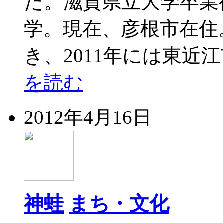
た。滋賀県立大学卒業
学。現在、彦根市在住
き、2011年には東近
を読む
2012年4月16日
神蛙
まち・文化