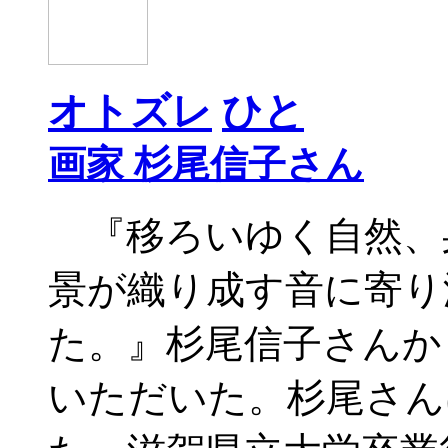
オトズレ
ひと
画家 杉尾信子さん
『移ろいゆく自然、
景が織り成す音に寄り
た。』杉尾信子さんか
いただいた。杉尾さんは