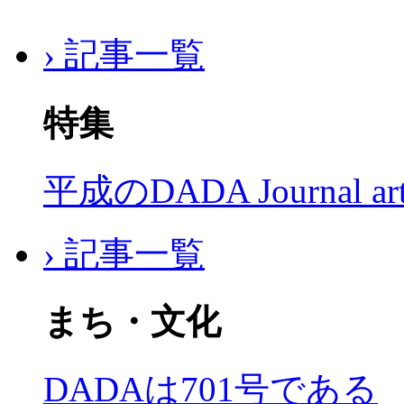
› 記事一覧
特集
平成のDADA Journal a
› 記事一覧
まち・文化
DADAは701号である