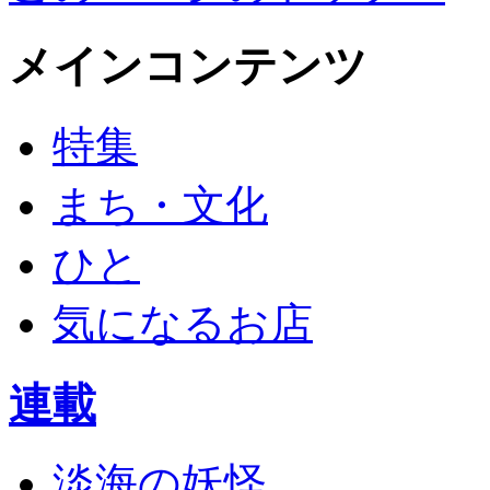
メインコンテンツ
特集
まち・文化
ひと
気になるお店
連載
淡海の妖怪