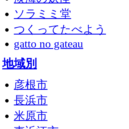
ソラミミ堂
つくってたべよう
gatto no gateau
地域別
彦根市
長浜市
米原市