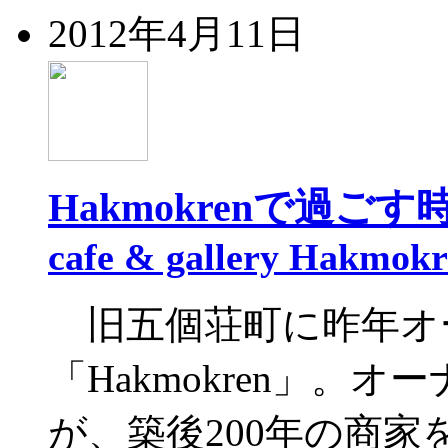
2012年4月11日
Hakmokrenで過ごす
cafe & gallery Hakmok
旧五個荘町に昨年オ
「Hakmokren」。
が、築後200年の商