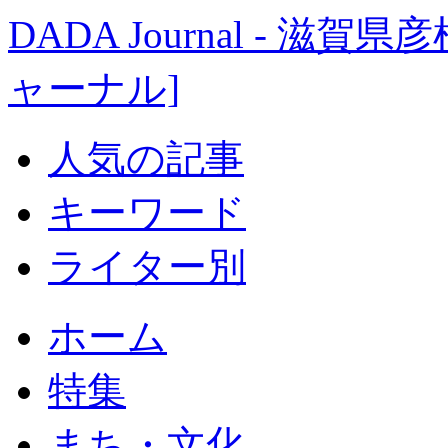
DADA Journal - 
ャーナル]
人気の記事
キーワード
ライター別
ホーム
特集
まち・文化