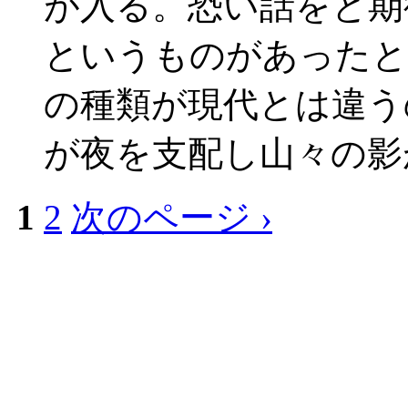
が入る。恐い話をと期
というものがあったと
の種類が現代とは違う
が夜を支配し山々の影
1
2
次のページ ›