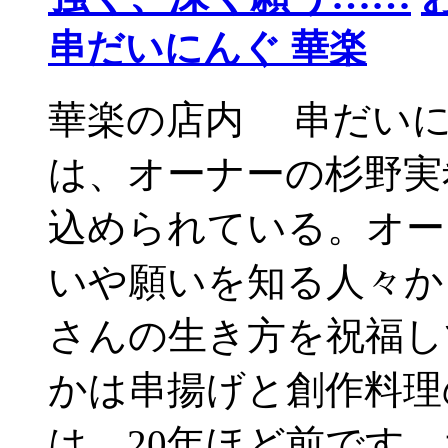
串だいにんぐ 華楽
華楽の店内 串だいに
は、オーナーの杉野実
込められている。オー
いや願いを知る人々か
さんの生き方を祝福
かは串揚げと創作料理
は、20年ほど前です。