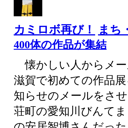
カミロボ再び！
まち
400体の作品が集結
懐かしい人からメー
滋賀で初めての作品展
知らせのメールをさせ
荘町の愛知川びんてま
の安居智博さんだった