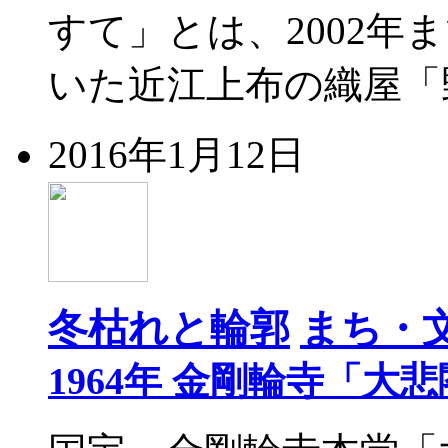
すて」とは、2002年
いた近江上布の織屋「
2016年1月12日
冬枯れと輪郭
まち・
1964年 金剛輪寺「大