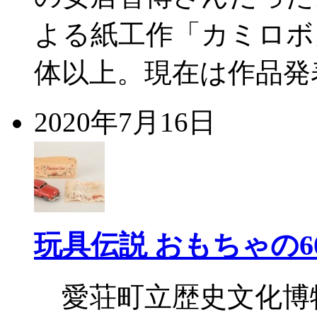
よる紙工作「カミロボ
体以上。現在は作品発表
2020年7月16日
玩具伝説 おもちゃの6
愛荘町立歴史文化博物