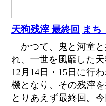
天狗残滓 最終回
まち
かつて、鬼と河童と
れ、一世を風靡した天
12月14日・15日に
機となり、その残滓を
とりあえず最終回。今