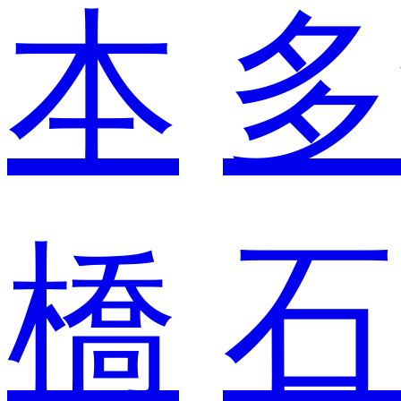
本
多
橋
石