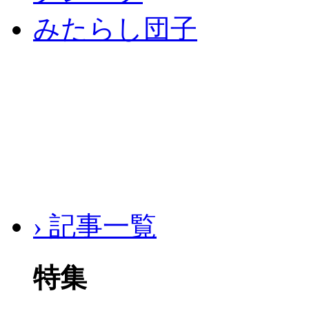
みたらし団子
› 記事一覧
特集