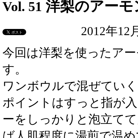
洋梨のアーモ
Vol. 51
2012年1
今回は洋梨を使ったアー
す。
ワンボウルで混ぜていく
ポイントはすっと指が入
ーをしっかりと泡立てて
ば人肌程度に湯煎で温め