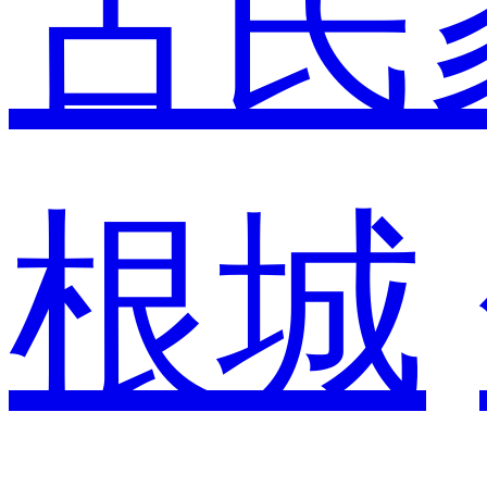
古民
根城