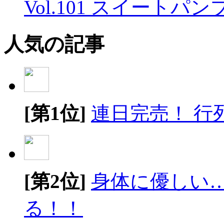
Vol.101 スイートパ
人気の記事
[第1位]
連日完売！ 行
[第2位]
身体に優しい
る！！