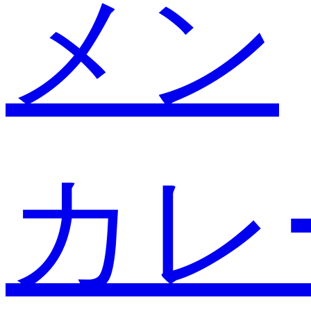
メン
カレ