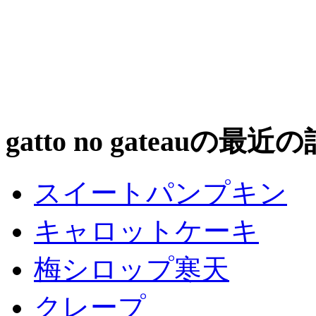
gatto no gateauの最近
スイートパンプキン
キャロットケーキ
梅シロップ寒天
クレープ