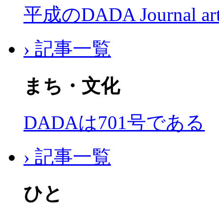
平成のDADA Journal a
› 記事一覧
まち・文化
DADAは701号である
› 記事一覧
ひと