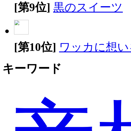
[第9位]
黒のスイーツ
[第10位]
ワッカに想い
キーワード