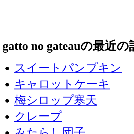
gatto no gateauの最近
スイートパンプキン
キャロットケーキ
梅シロップ寒天
クレープ
みたらし団子