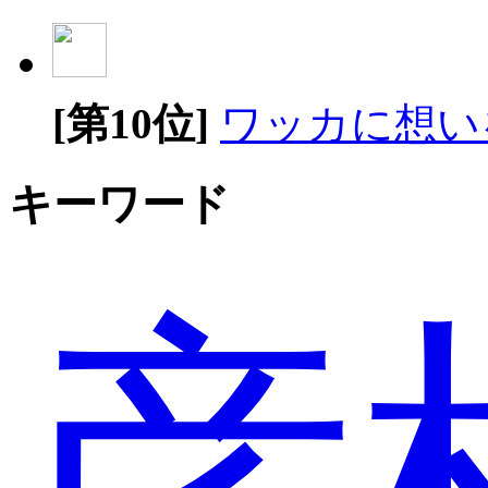
[第10位]
ワッカに想い
キーワード
彦