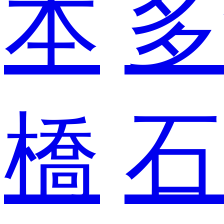
本
多
橋
石