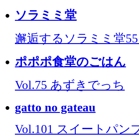
ソラミミ堂
邂逅するソラミミ堂5
ポポポ食堂のごはん
Vol.75 あずきでっち
gatto no gateau
Vol.101 スイートパ