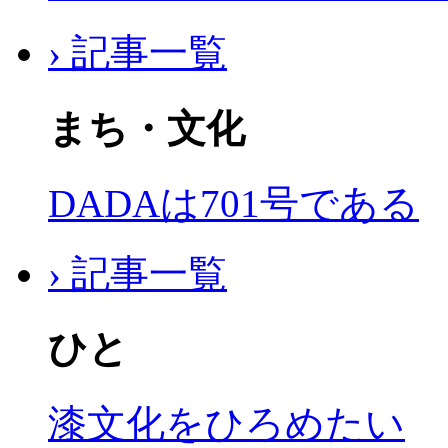
› 記事一覧
まち・文化
DADAは701号である
› 記事一覧
ひと
漆文化をひろめたい