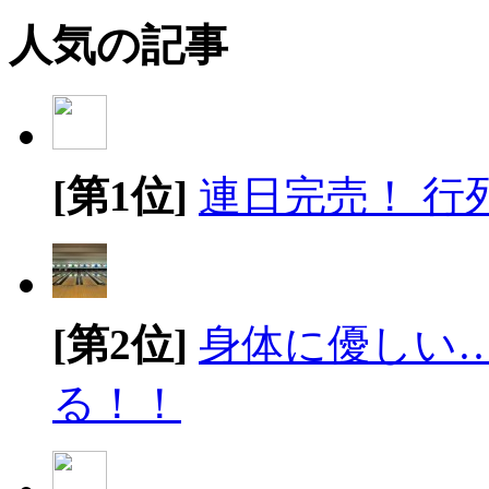
人気の記事
[第1位]
連日完売！ 行
[第2位]
身体に優しい
る！！