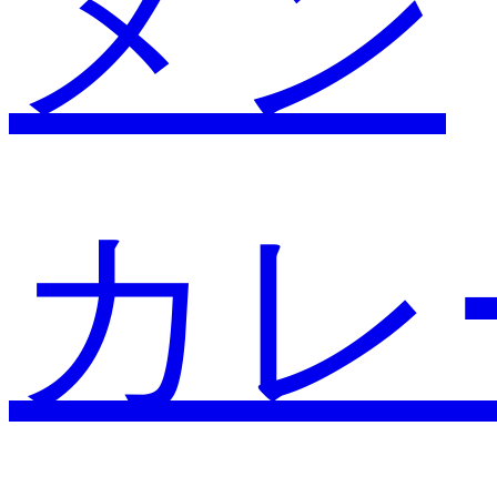
メン
カレ