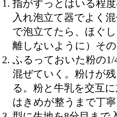
指がすっとはいる程度
入れ泡立て器でよく混
で泡立てたら、ほぐし
離しないように）その
ふるっておいた粉の1
混ぜていく。粉けが残
る。粉と牛乳を交互に
はきめが整うまで丁寧
型に生地を8分目まで