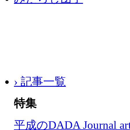
› 記事一覧
特集
平成のDADA Journal a