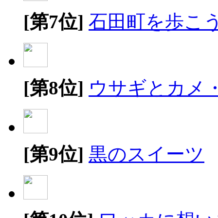
[第7位]
石田町を歩こ
[第8位]
ウサギとカメ
[第9位]
黒のスイーツ