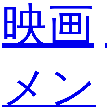
映画
メン