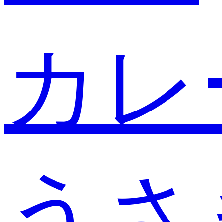
カレ
うさ