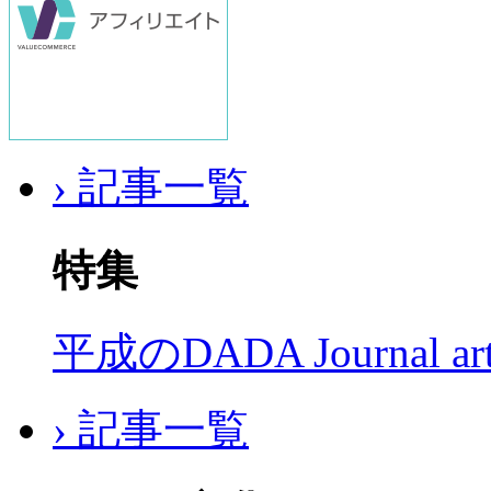
› 記事一覧
特集
平成のDADA Journal a
› 記事一覧