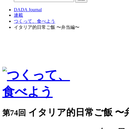
DADA Journal
連載
つくって、食べよう
イタリア的日常ご飯 〜弁当編〜
イタリア的日常ご飯 〜
第74回