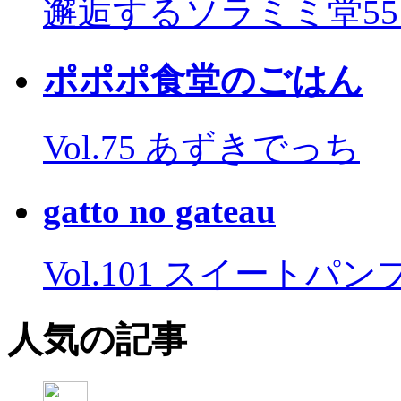
邂逅するソラミミ堂5
ポポポ食堂のごはん
Vol.75 あずきでっち
gatto no gateau
Vol.101 スイートパ
人気の記事