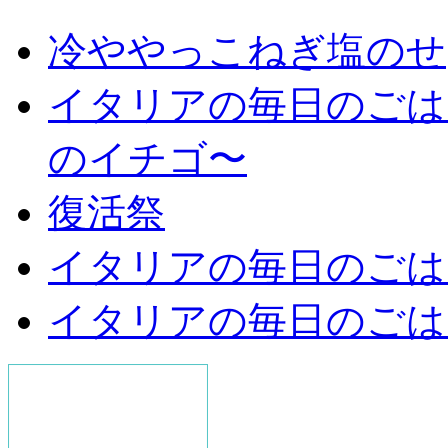
冷ややっこねぎ塩のせ
イタリアの毎日のごは
のイチゴ〜
復活祭
イタリアの毎日のごは
イタリアの毎日のごは