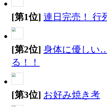
[第1位]
連日完売！ 行
[第2位]
身体に優しい
る！！
[第3位]
お好み焼き考