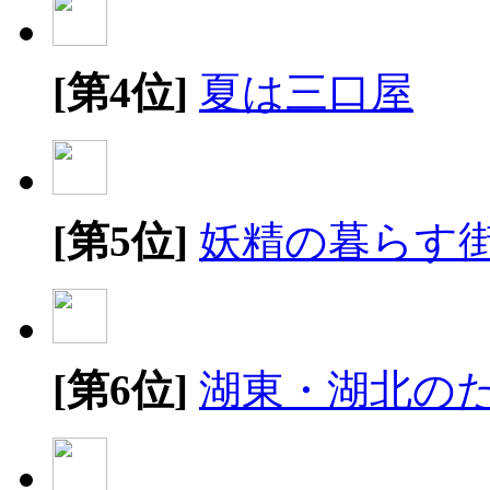
[第4位]
夏は三口屋
[第5位]
妖精の暮らす
[第6位]
湖東・湖北の