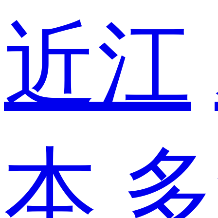
近江
本
多