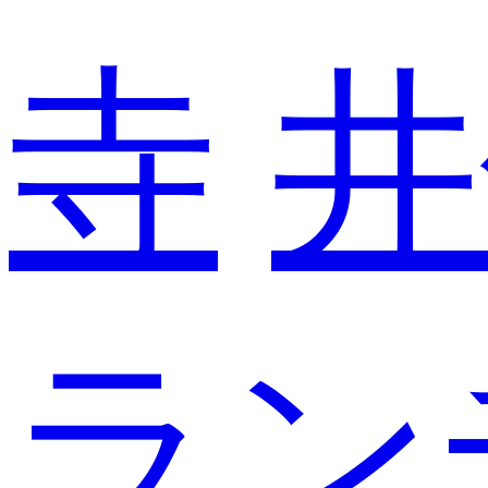
寺
井
ラン