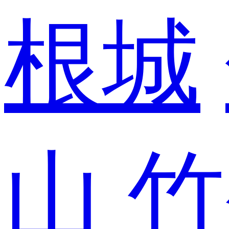
根城
山
竹