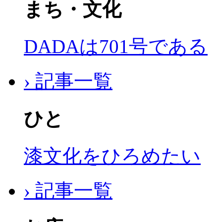
まち・文化
DADAは701号である
› 記事一覧
ひと
漆文化をひろめたい
› 記事一覧