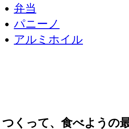
弁当
パニーノ
アルミホイル
つくって、食べようの