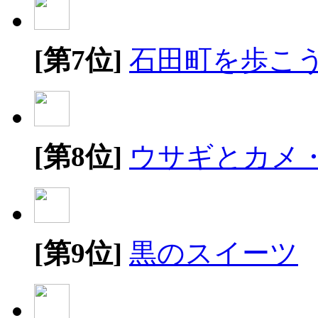
[第7位]
石田町を歩こ
[第8位]
ウサギとカメ
[第9位]
黒のスイーツ