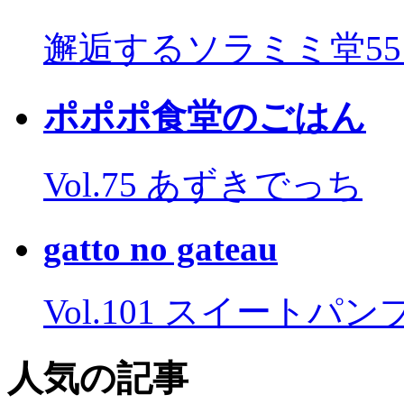
邂逅するソラミミ堂5
ポポポ食堂のごはん
Vol.75 あずきでっち
gatto no gateau
Vol.101 スイートパ
人気の記事