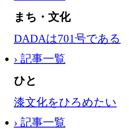
まち・文化
DADAは701号である
› 記事一覧
ひと
漆文化をひろめたい
› 記事一覧