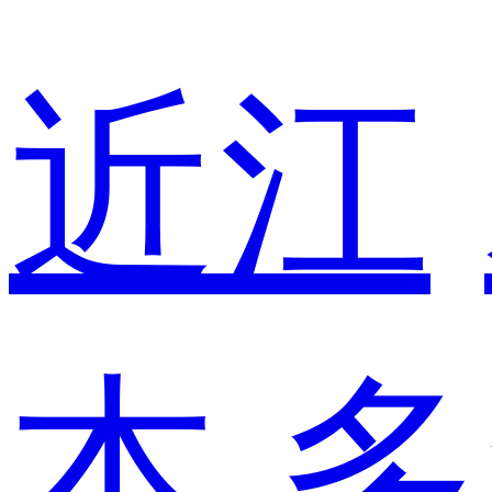
近江
本
多