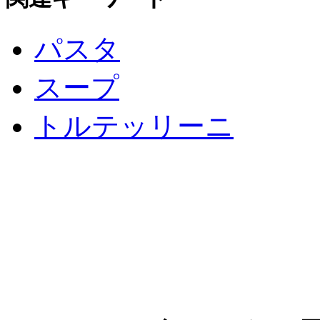
パスタ
スープ
トルテッリーニ