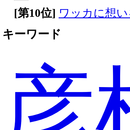
[第10位]
ワッカに想い
キーワード
彦