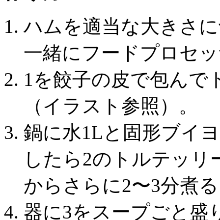
ハムを適当な大きさに
一緒にフードプロセッ
1を餃子の皮で包んで
（イラスト参照）。
鍋に水1Lと固形ブイ
したら2のトルテッリ
からさらに2〜3分煮る
器に3をスープごと盛