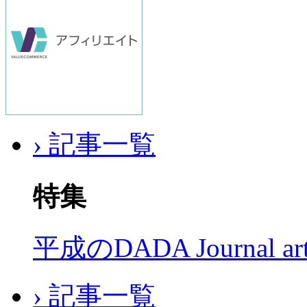
› 記事一覧
特集
平成のDADA Journal a
› 記事一覧