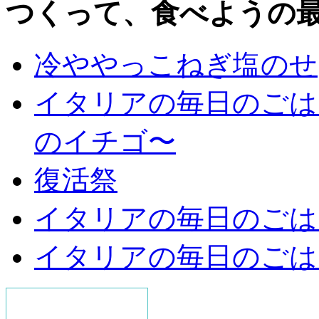
つくって、食べようの
冷ややっこねぎ塩のせ
イタリアの毎日のごは
のイチゴ〜
復活祭
イタリアの毎日のごは
イタリアの毎日のごは