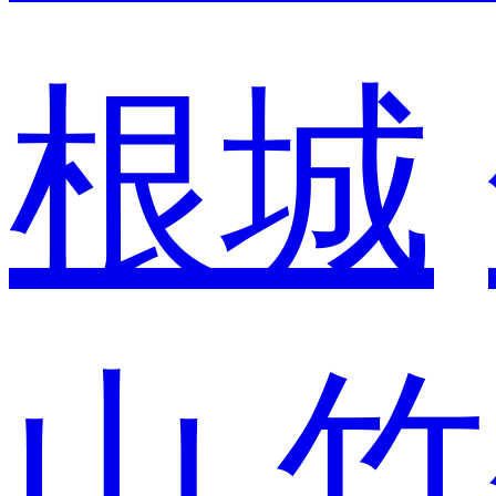
根城
山
竹