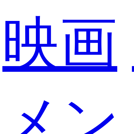
映画
メン