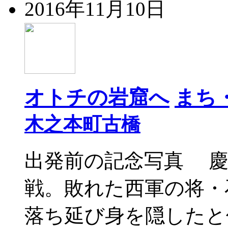
2016年11月10日
オトチの岩窟へ
まち
木之本町古橋
出発前の記念写真 慶長
戦。敗れた西軍の将・
落ち延び身を隠したと