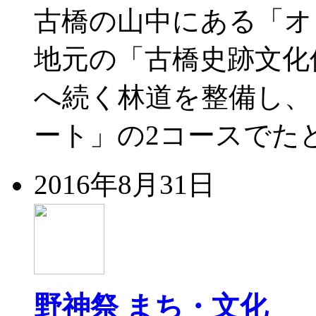
古橋の山中にある「オ
地元の「古橋史跡文化
へ続く林道を整備し、
ート」の2コースでたど
2016年8月31日
野神祭
まち・文化