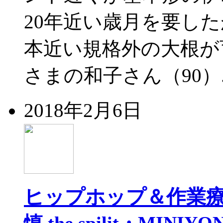
20年近い歳月を要した
本近い規格外の大根が
さまの和子さん（90）.
2018年2月6日
ヒップホップ＆作業
慎 the spilit・MINIYO