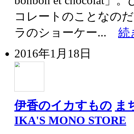
bonbon et choc
コレートのことなの
ラのショーケー...
続
2016年1月18日
伊香のイカすもの
ま
IKA'S MONO STORE