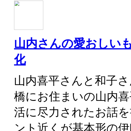
山内さんの愛おしい
化
山内喜平さんと和子さ
橋にお住まいの山内喜
活に尽力されたお話を
ント近くが基本形の伊