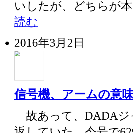
いしたが、どちらが本
読む
2016年3月2日
信号機、アームの意
故あって、DADAジ
返していた。今号で6