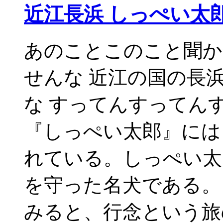
近江長浜 しっぺい太
あのことこのこと聞か
せんな 近江の国の長
な すってんすってん
『しっぺい太郎』には
れている。しっぺい太
を守った名犬である
みると、行念という旅