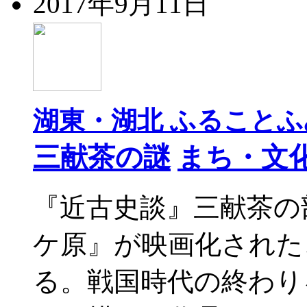
2017年9月11日
湖東・湖北 ふることふ
三献茶の謎
まち・文
『近古史談』三献茶の
ケ原』が映画化された
る。戦国時代の終わり