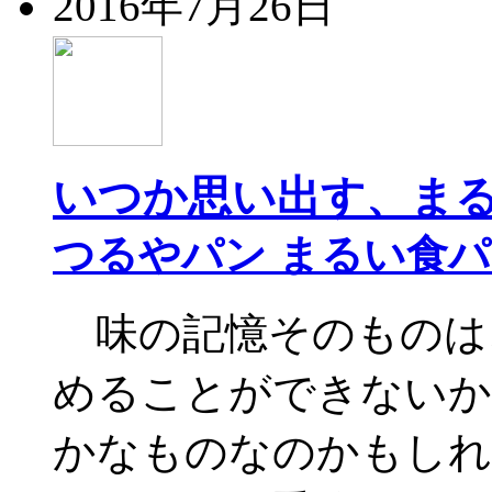
2016年7月26日
いつか思い出す、ま
つるやパン まるい食
味の記憶そのものは
めることができないか
かなものなのかもしれ