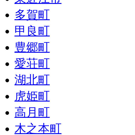
多賀町
甲良町
豊郷町
愛荘町
湖北町
虎姫町
高月町
木之本町