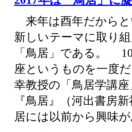
来年は酉年だからと
新しいテーマに取り組
「鳥居」である。 1
座というものを一度だ
幸教授の「鳥居学講座」
『鳥居』（河出書房新
居には以前から興味が