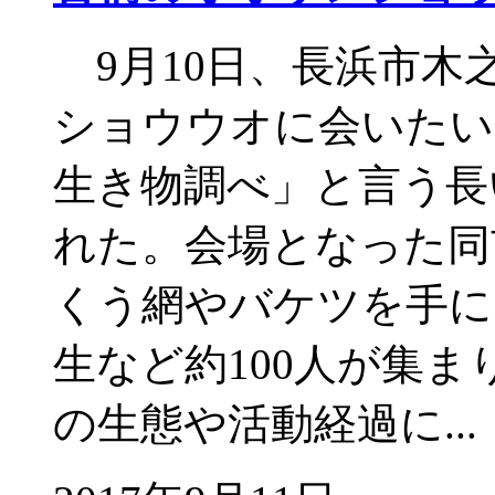
9月10日、長浜市木
ショウウオに会いたい
生き物調べ」と言う長
れた。会場となった同
くう網やバケツを手に
生など約100人が集
の生態や活動経過に..