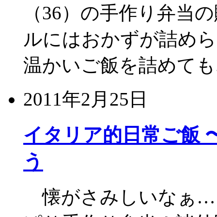
（36）の手作り弁当
ルにはおかずが詰めら
温かいご飯を詰めても
2011年2月25日
イタリア的日常ご飯 
う
懐がさみしいなぁ…