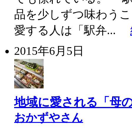
品を少しずつ味わうこ
愛する人は「駅弁...
2015年6月5日
地域に愛される「母
おかずやさん