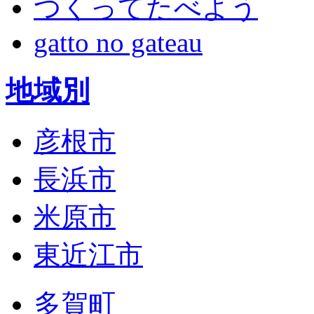
つくってたべよう
gatto no gateau
地域別
彦根市
長浜市
米原市
東近江市
多賀町