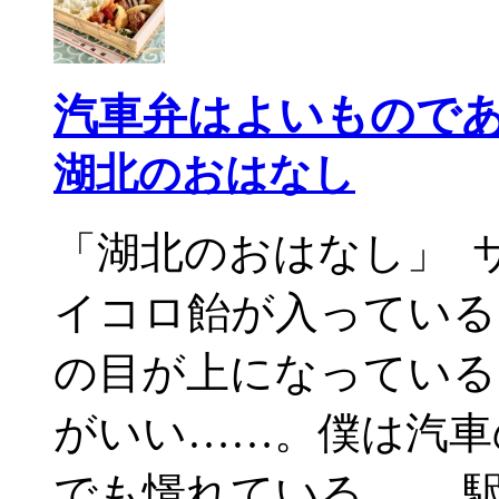
汽車弁はよいもので
湖北のおはなし
「湖北のおはなし」 
イコロ飴が入っている
の目が上になっている
がいい……。僕は汽車
でも憬れている。 