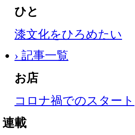
ひと
漆文化をひろめたい
› 記事一覧
お店
コロナ禍でのスタート
連載