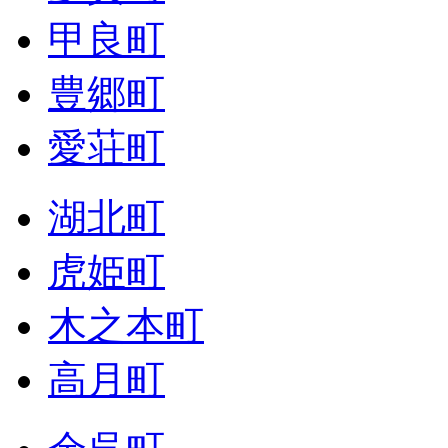
甲良町
豊郷町
愛荘町
湖北町
虎姫町
木之本町
高月町