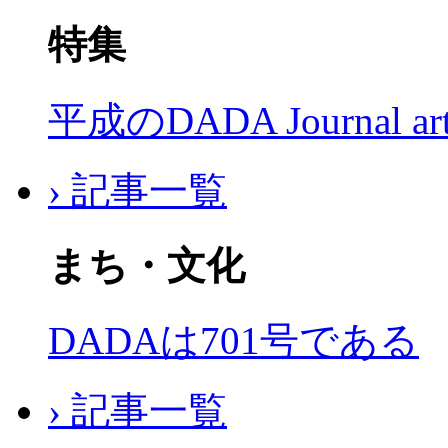
特集
平成のDADA Journal a
› 記事一覧
まち・文化
DADAは701号である
› 記事一覧