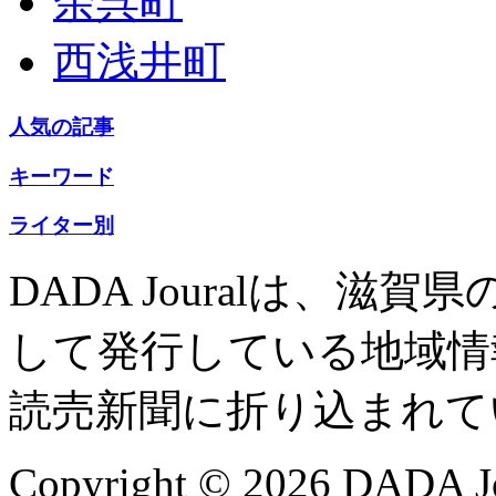
余呉町
西浅井町
人気の記事
キーワード
ライター別
DADA Jouralは、
して発行している地域情
読売新聞に折り込まれて
Copyright © 2026 DADA Jo