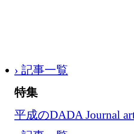
› 記事一覧
特集
平成のDADA Journal a