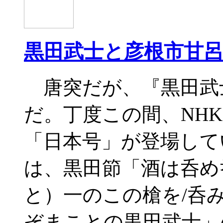
黒田武士と彦根市甘
唐突だが、『黒田武
だ。丁度この間、NH
「日本号」が登場して
は、黒田節「酒は呑め
と）一のこの槍を/呑
ぞまことの黒田武士」