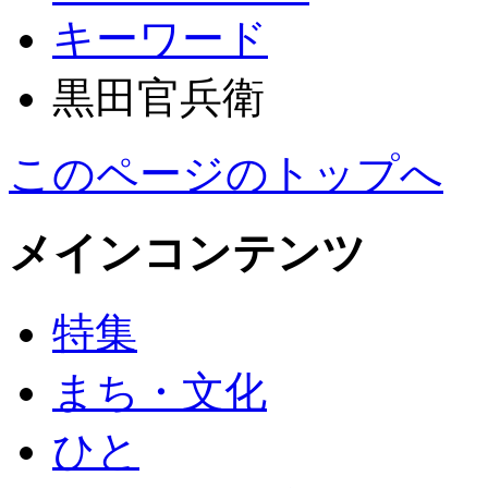
キーワード
黒田官兵衛
このページのトップへ
メインコンテンツ
特集
まち・文化
ひと