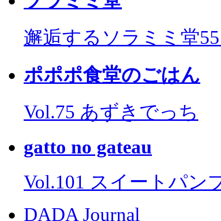
ソラミミ堂
邂逅するソラミミ堂5
ポポポ食堂のごはん
Vol.75 あずきでっち
gatto no gateau
Vol.101 スイートパ
DADA Journal