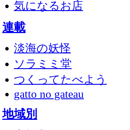
気になるお店
連載
淡海の妖怪
ソラミミ堂
つくってたべよう
gatto no gateau
地域別