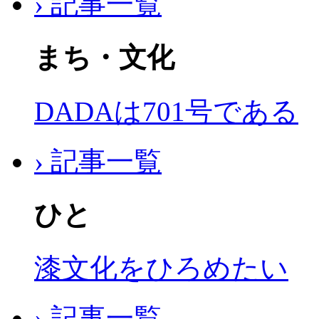
› 記事一覧
まち・文化
DADAは701号である
› 記事一覧
ひと
漆文化をひろめたい
› 記事一覧