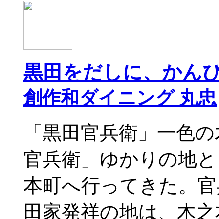
黒田をだしに、かん
創作和ダイニング 丸忠
「黒田官兵衛」一色の
官兵衛」ゆかりの地と
本町へ行ってきた。官
田家発祥の地は、木之