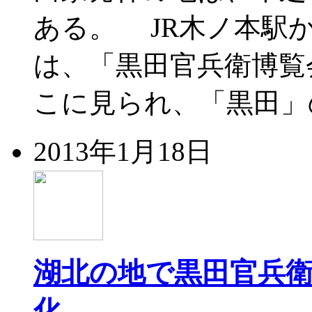
ある。 JR木ノ本駅
は、「黒田官兵衛博覧
こに見られ、「黒田」
2013年1月18日
湖北の地で黒田官兵衛
化