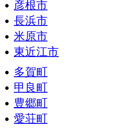
彦根市
長浜市
米原市
東近江市
多賀町
甲良町
豊郷町
愛荘町