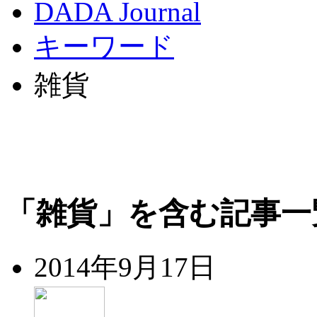
DADA Journal
キーワード
雑貨
「雑貨」を含む記事一
2014年9月17日