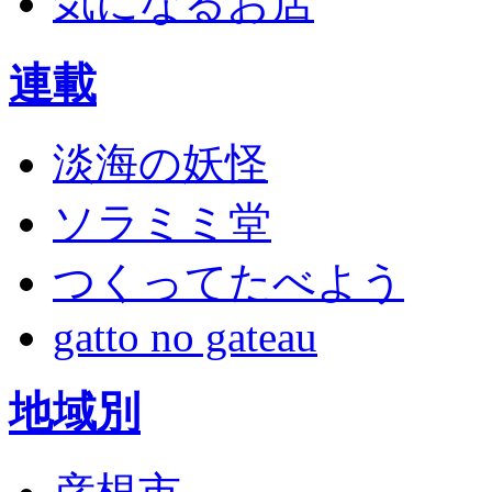
気になるお店
連載
淡海の妖怪
ソラミミ堂
つくってたべよう
gatto no gateau
地域別