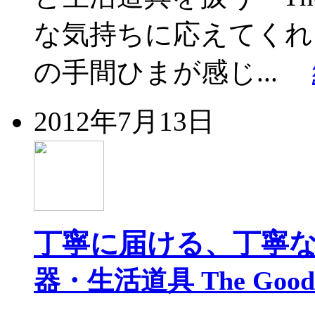
な気持ちに応えてくれ
の手間ひまが感じ...
2012年7月13日
丁寧に届ける、丁寧
器・生活道具 The Good L