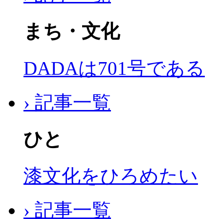
まち・文化
DADAは701号である
› 記事一覧
ひと
漆文化をひろめたい
› 記事一覧