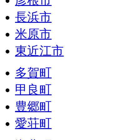
彦根市
長浜市
米原市
東近江市
多賀町
甲良町
豊郷町
愛荘町