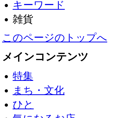
キーワード
雑貨
このページのトップへ
メインコンテンツ
特集
まち・文化
ひと