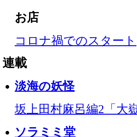
お店
コロナ禍でのスタート
連載
淡海の妖怪
坂上田村麻呂編2「大
ソラミミ堂