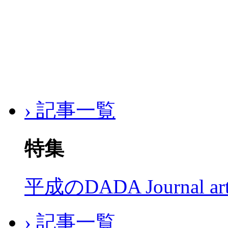
› 記事一覧
特集
平成のDADA Journal a
› 記事一覧