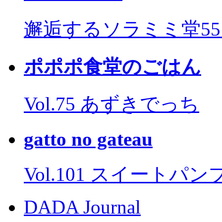
邂逅するソラミミ堂5
ポポポ食堂のごはん
Vol.75 あずきでっち
gatto no gateau
Vol.101 スイートパ
DADA Journal