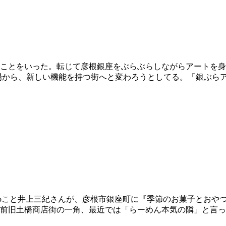
ことをいった。転じて彦根銀座をぶらぶらしながらアートを身
から、新しい機能を持つ街へと変わろうとしてる。「銀ぶらア
じみのgattoこと井上三紀さんが、彦根市銀座町に『季節のお菓子と
前旧土橋商店街の一角、最近では「らーめん本気の隣」と言っ