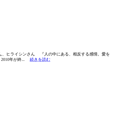
さん、ヒライシンさん 『人の中にある、相反する感情。愛を
10年が終...
続きを読む