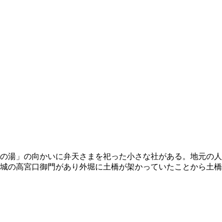
の湯」の向かいに弁天さまを祀った小さな社がある。地元の人
彦根城の高宮口御門があり外堀に土橋が架かっていたことから土橋