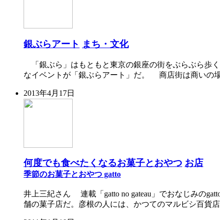
銀ぶらアート
まち・文化
「銀ぶら」はもともと東京の銀座の街をぶらぶら歩く
なイベントが「銀ぶらアート」だ。 商店街は商いの場
2013年4月17日
何度でも食べたくなるお菓子とおやつ
お店
季節のお菓子とおやつ gatto
井上三紀さん 連載「gatto no gateau」でおな
舗の菓子店だ。彦根の人には、かつてのマルビシ百貨店