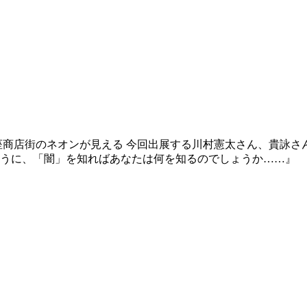
銀座商店街のネオンが見える 今回出展する川村憲太さん、貴詠
に、「闇」を知ればあなたは何を知るのでしょうか……』 20