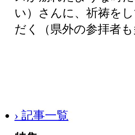
い）さんに、祈祷をし
だく（県外の参拝者も
› 記事一覧