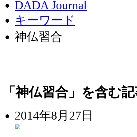
DADA Journal
キーワード
神仏習合
「神仏習合」を含む記
2014年8月27日