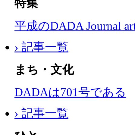
特集
平成のDADA Journal a
› 記事一覧
まち・文化
DADAは701号である
› 記事一覧