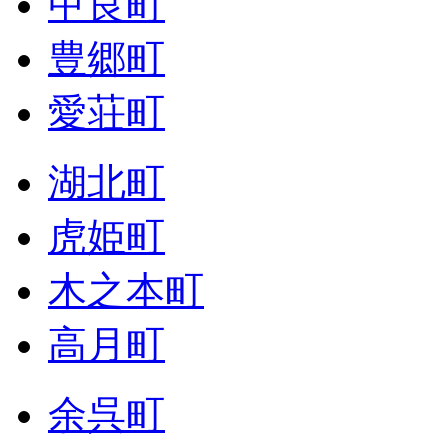
甲良町
豊郷町
愛荘町
湖北町
虎姫町
木之本町
高月町
余呉町