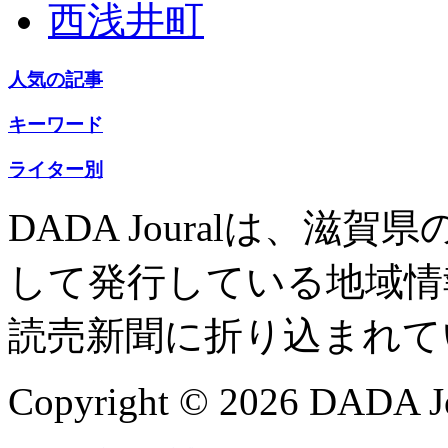
西浅井町
人気の記事
キーワード
ライター別
DADA Jouralは、
して発行している地域情
読売新聞に折り込まれて
Copyright © 2026 DADA Jo