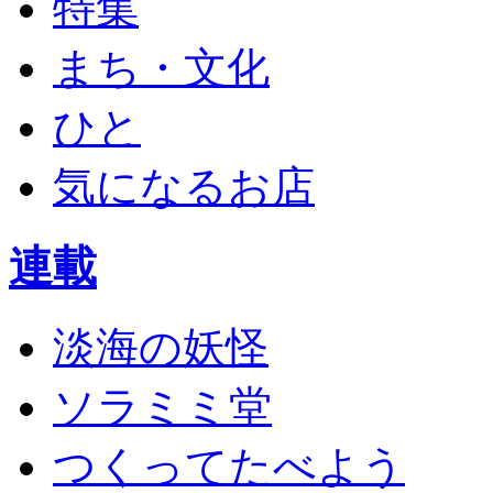
特集
まち・文化
ひと
気になるお店
連載
淡海の妖怪
ソラミミ堂
つくってたべよう