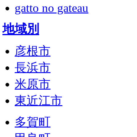
gatto no gateau
地域別
彦根市
長浜市
米原市
東近江市
多賀町