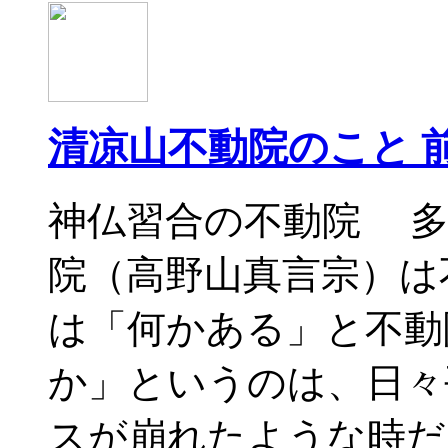
清凉山不動院のこと 
神仏習合の不動院 多
院（高野山真言宗）は
は「何かある」と不動
か」というのは、日々
スが崩れたような時だ