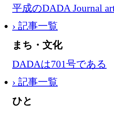
平成のDADA Journal a
› 記事一覧
まち・文化
DADAは701号である
› 記事一覧
ひと