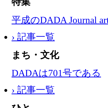
特集
平成のDADA Journal a
› 記事一覧
まち・文化
DADAは701号である
› 記事一覧
ひと