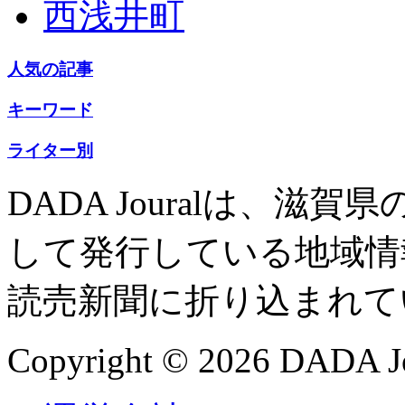
西浅井町
人気の記事
キーワード
ライター別
DADA Jouralは、
して発行している地域情
読売新聞に折り込まれて
Copyright © 2026 DADA Jo