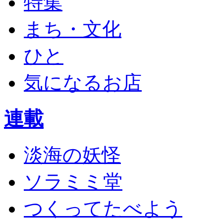
特集
まち・文化
ひと
気になるお店
連載
淡海の妖怪
ソラミミ堂
つくってたべよう