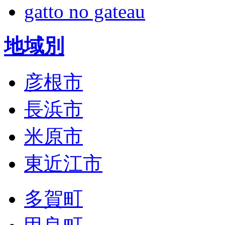
gatto no gateau
地域別
彦根市
長浜市
米原市
東近江市
多賀町