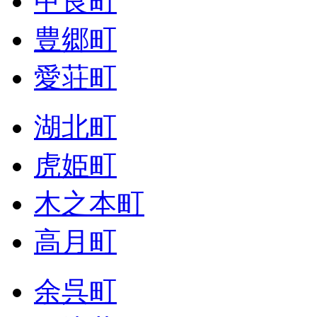
甲良町
豊郷町
愛荘町
湖北町
虎姫町
木之本町
高月町
余呉町