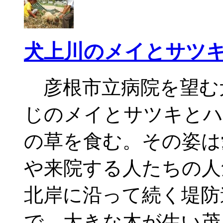
犬上川のメイとサツ
彦根市立病院を望む
じのメイとサツキとハ
の草を食む。その姿は
や来院する人たちの人
北岸に沿って続く堤防
で、大きな木が生い茂