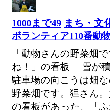
1000まで49
まち・文
ボランティア110番動
「動物さんの野菜畑で
ね！」の看板 雪が積
駐車場の向こうは畑な
野菜畑です。狸さん。
の看板があった。「ふ