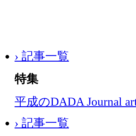
› 記事一覧
特集
平成のDADA Journal a
› 記事一覧