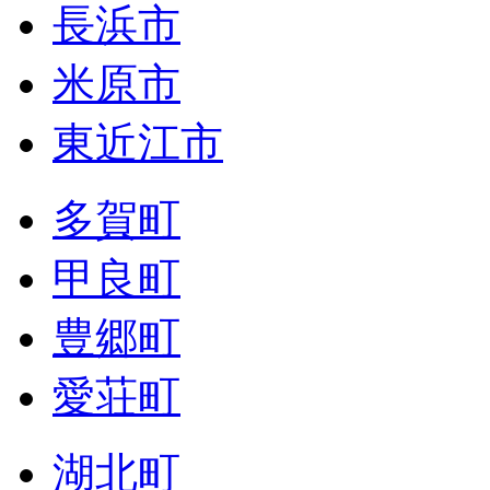
長浜市
米原市
東近江市
多賀町
甲良町
豊郷町
愛荘町
湖北町