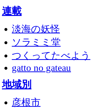
連載
淡海の妖怪
ソラミミ堂
つくってたべよう
gatto no gateau
地域別
彦根市