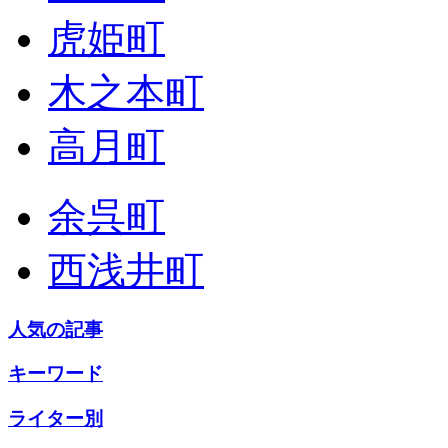
虎姫町
木之本町
高月町
余呉町
西浅井町
人気の記事
キーワード
ライター別