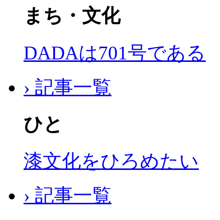
まち・文化
DADAは701号である
› 記事一覧
ひと
漆文化をひろめたい
› 記事一覧