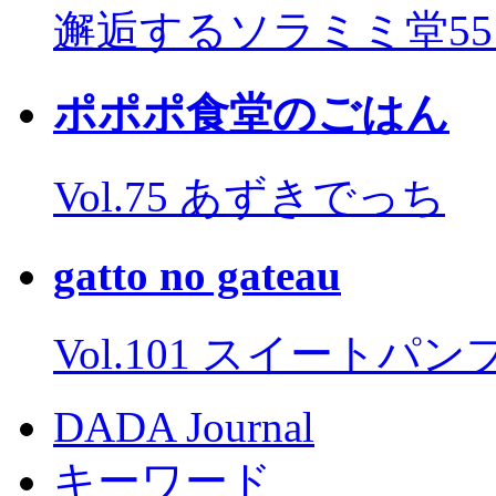
邂逅するソラミミ堂5
ポポポ食堂のごはん
Vol.75 あずきでっち
gatto no gateau
Vol.101 スイートパ
DADA Journal
キーワード