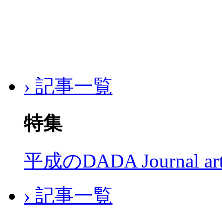
› 記事一覧
特集
平成のDADA Journal a
› 記事一覧