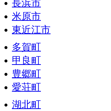
長浜市
米原市
東近江市
多賀町
甲良町
豊郷町
愛荘町
湖北町