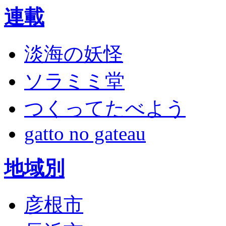
連載
淡海の妖怪
ソラミミ堂
つくってたべよう
gatto no gateau
地域別
彦根市