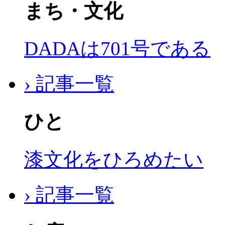
まち・文化
DADAは701号である
› 記事一覧
ひと
漆文化をひろめたい
› 記事一覧