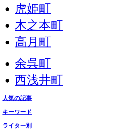
虎姫町
木之本町
高月町
余呉町
西浅井町
人気の記事
キーワード
ライター別