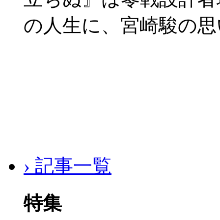
の人生に、宮崎駿の思
› 記事一覧
特集