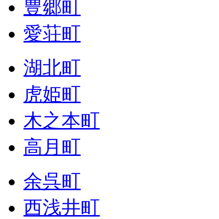
豊郷町
愛荘町
湖北町
虎姫町
木之本町
高月町
余呉町
西浅井町