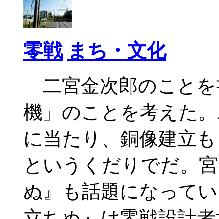
零戦
まち・文化
二宮金次郎のことを
機」のことを考えた。二
に当たり、銅像建立も
というくだりでだ。宮
ぬ』も話題になってい
立ちぬ』は零戦設計者