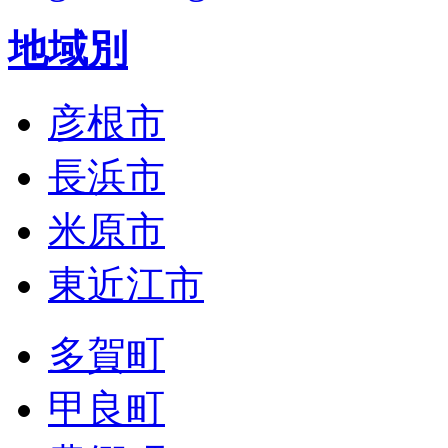
地域別
彦根市
長浜市
米原市
東近江市
多賀町
甲良町