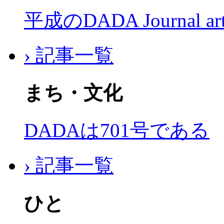
平成のDADA Journal a
› 記事一覧
まち・文化
DADAは701号である
› 記事一覧
ひと