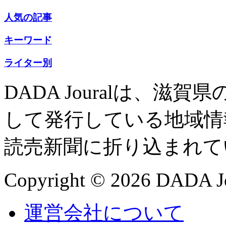
人気の記事
キーワード
ライター別
DADA Jouralは、
して発行している地域情
読売新聞に折り込まれて
Copyright © 2026 DADA Jo
運営会社について