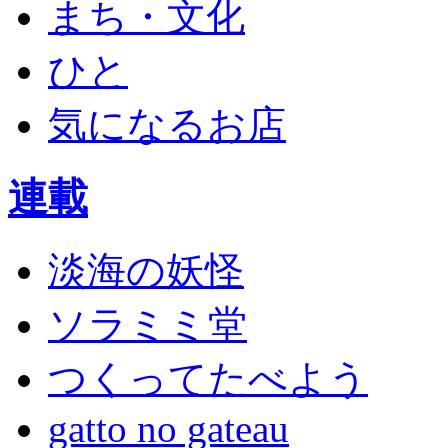
まち・文化
ひと
気になるお店
連載
淡海の妖怪
ソラミミ堂
つくってたべよう
gatto no gateau