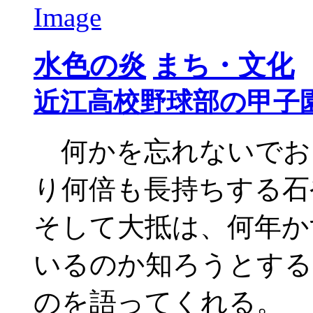
水色の炎
まち・文化
近江高校野球部の甲子
何かを忘れないでお
り何倍も長持ちする石
そして大抵は、何年か
いるのか知ろうとする
のを語ってくれる。 2