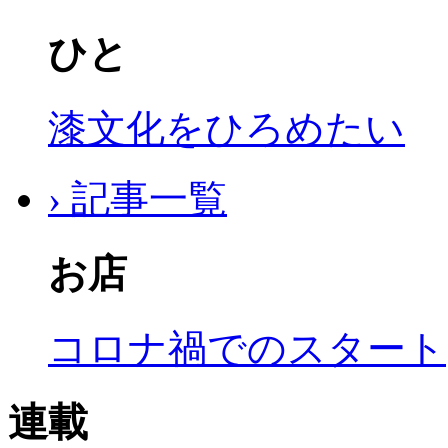
ひと
漆文化をひろめたい
› 記事一覧
お店
コロナ禍でのスタート
連載