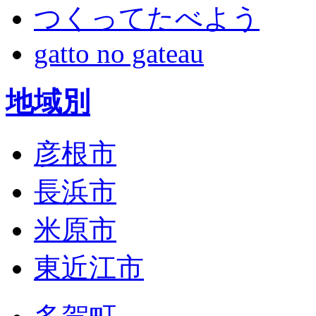
つくってたべよう
gatto no gateau
地域別
彦根市
長浜市
米原市
東近江市