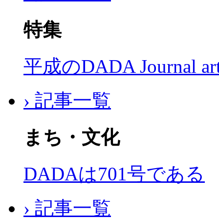
特集
平成のDADA Journal a
› 記事一覧
まち・文化
DADAは701号である
› 記事一覧