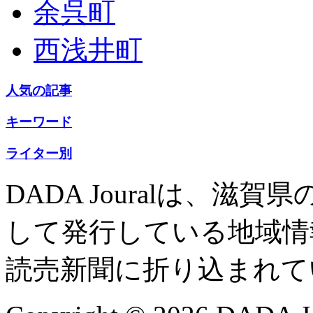
余呉町
西浅井町
人気の記事
キーワード
ライター別
DADA Jouralは、
して発行している地域情
読売新聞に折り込まれて