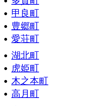
多賀町
甲良町
豊郷町
愛荘町
湖北町
虎姫町
木之本町
高月町