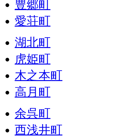
豊郷町
愛荘町
湖北町
虎姫町
木之本町
高月町
余呉町
西浅井町