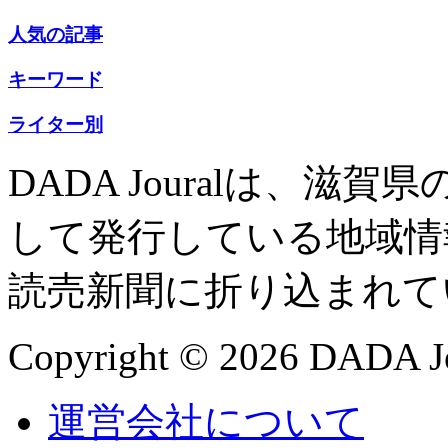
人気の記事
キーワード
ライター別
DADA Jouralは、
して発行している地域情
読売新聞に折り込まれて
Copyright © 2026 DADA Jo
運営会社について