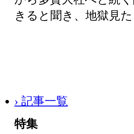
きると聞き、地獄見た
› 記事一覧
特集