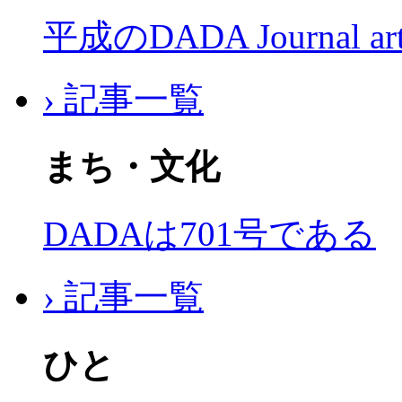
平成のDADA Journal a
› 記事一覧
まち・文化
DADAは701号である
› 記事一覧
ひと