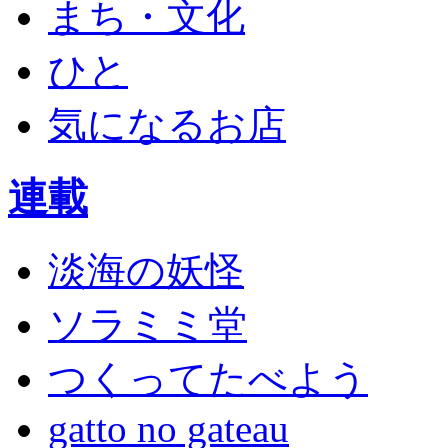
まち・文化
ひと
気になるお店
連載
淡海の妖怪
ソラミミ堂
つくってたべよう
gatto no gateau