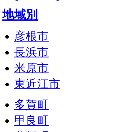
地域別
彦根市
長浜市
米原市
東近江市
多賀町
甲良町