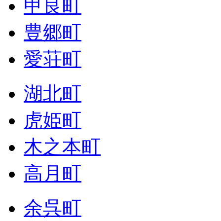
甲良町
豊郷町
愛荘町
湖北町
虎姫町
木之本町
高月町
余呉町