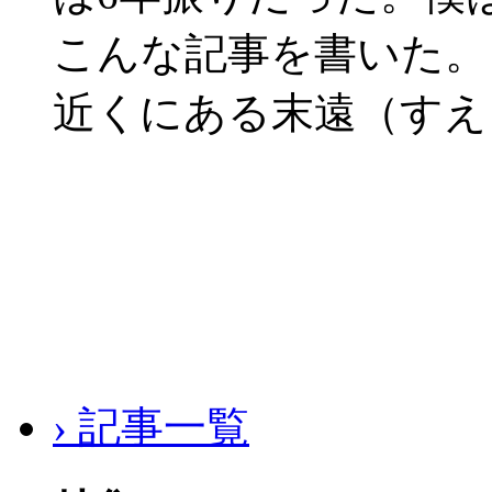
こんな記事を書いた。
近くにある末遠（すえ
› 記事一覧