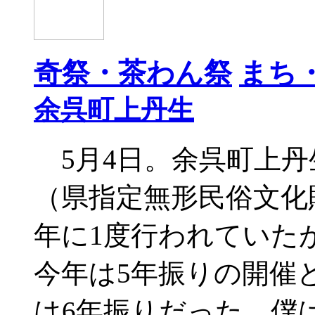
奇祭・茶わん祭
まち
余呉町上丹生
5月4日。余呉町上丹
（県指定無形民俗文化
年に1度行われていた
今年は5年振りの開催と
は6年振りだった。僕