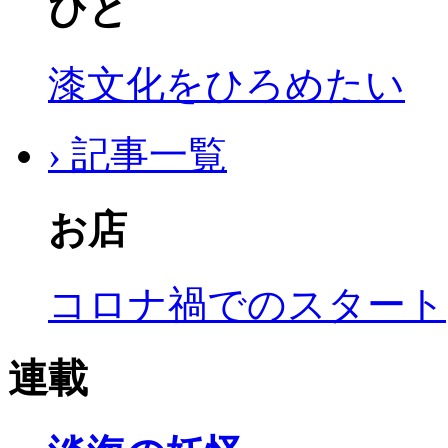
ひと
漆文化をひろめたい
› 記事一覧
お店
コロナ禍でのスタート
連載