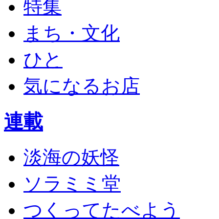
特集
まち・文化
ひと
気になるお店
連載
淡海の妖怪
ソラミミ堂
つくってたべよう