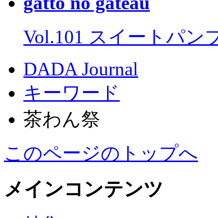
gatto no gateau
Vol.101 スイートパ
DADA Journal
キーワード
茶わん祭
このページのトップへ
メインコンテンツ