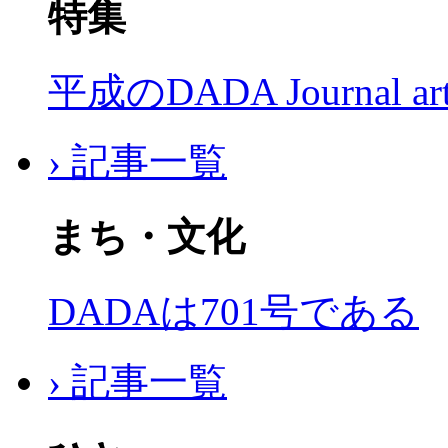
特集
平成のDADA Journal a
› 記事一覧
まち・文化
DADAは701号である
› 記事一覧