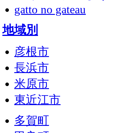
gatto no gateau
地域別
彦根市
長浜市
米原市
東近江市
多賀町