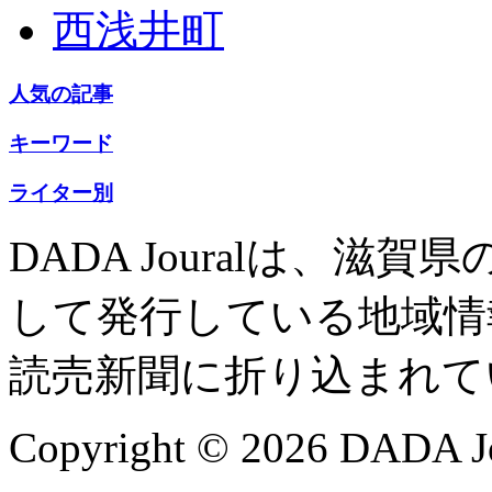
西浅井町
人気の記事
キーワード
ライター別
DADA Jouralは、
して発行している地域情
読売新聞に折り込まれて
Copyright © 2026 DADA Jo