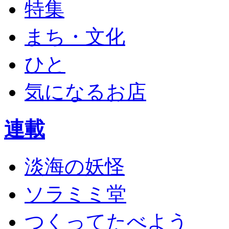
特集
まち・文化
ひと
気になるお店
連載
淡海の妖怪
ソラミミ堂
つくってたべよう