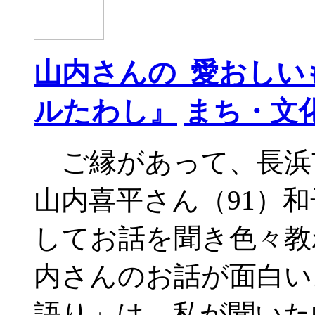
山内さんの 愛おしい
ルたわし』
まち・文
ご縁があって、長浜
山内喜平さん（91）和
してお話を聞き色々教
内さんのお話が面白い
語り」は、私が聞いた