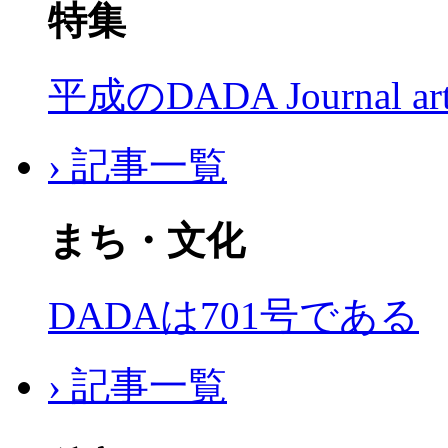
特集
平成のDADA Journal a
› 記事一覧
まち・文化
DADAは701号である
› 記事一覧