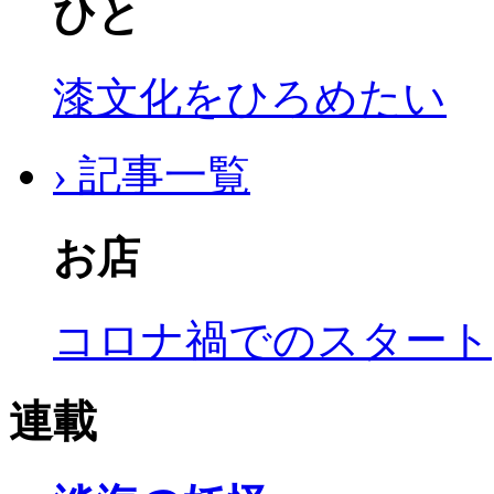
ひと
漆文化をひろめたい
› 記事一覧
お店
コロナ禍でのスタート
連載