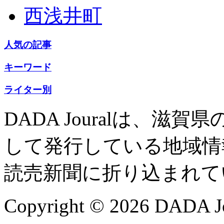
西浅井町
人気の記事
キーワード
ライター別
DADA Jouralは、
して発行している地域情
読売新聞に折り込まれて
Copyright © 2026 DADA Jo