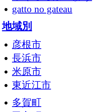
gatto no gateau
地域別
彦根市
長浜市
米原市
東近江市
多賀町