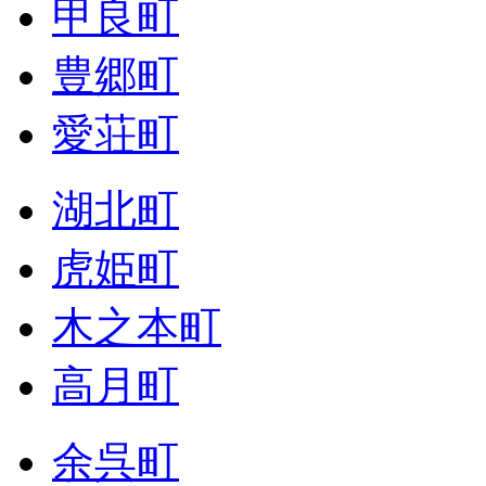
甲良町
豊郷町
愛荘町
湖北町
虎姫町
木之本町
高月町
余呉町