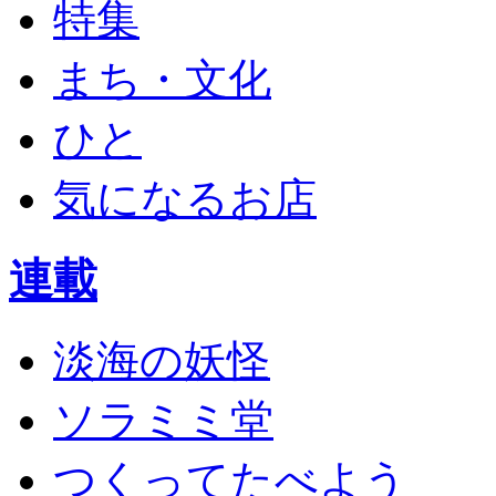
特集
まち・文化
ひと
気になるお店
連載
淡海の妖怪
ソラミミ堂
つくってたべよう