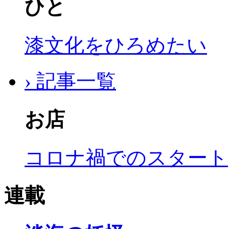
ひと
漆文化をひろめたい
› 記事一覧
お店
コロナ禍でのスタート
連載