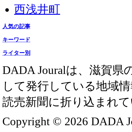
西浅井町
人気の記事
キーワード
ライター別
DADA Jouralは、
して発行している地域情
読売新聞に折り込まれて
Copyright © 2026 DADA Jo