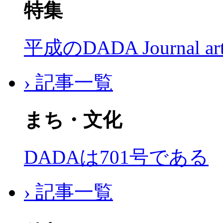
特集
平成のDADA Journal a
› 記事一覧
まち・文化
DADAは701号である
› 記事一覧