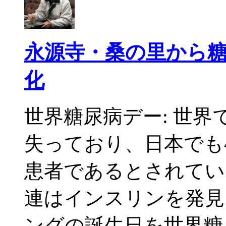
永源寺・桑の里から
化
世界糖尿病デー: 世界
失っており、日本でも4
患者であるとされてい
連はインスリンを発見
ングの誕生日を世界糖