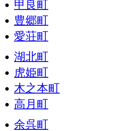
甲良町
豊郷町
愛荘町
湖北町
虎姫町
木之本町
高月町
余呉町