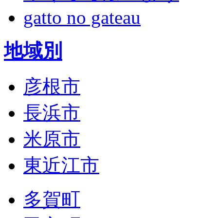
gatto no gateau
地域別
彦根市
長浜市
米原市
東近江市
多賀町