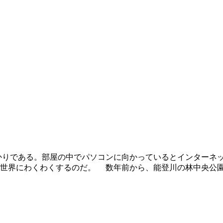
かりである。部屋の中でパソコンに向かっているとインターネ
世界にわくわくするのだ。 数年前から、能登川の林中央公園