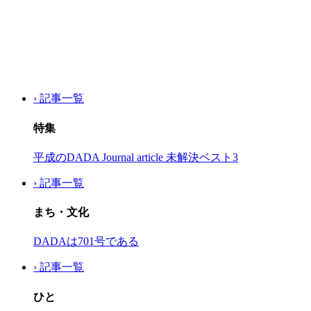
› 記事一覧
特集
平成のDADA Journal article 未解決ベスト3
› 記事一覧
まち・文化
DADAは701号である
› 記事一覧
ひと