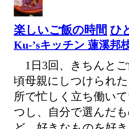
楽しいご飯の時間
ひ
Ku-’sキッチン 蓮溪邦
1日3回、きちんとご
頃母親にしつけられた
所で忙しく立ち働いて
つし、自分で選んだも
ど、好きなものを好き