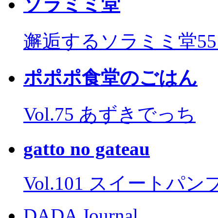
ソラミミ堂
邂逅するソラミミ堂5
ポポポ食堂のごはん
Vol.75 あずきでっち
gatto no gateau
Vol.101 スイートパ
DADA Journal