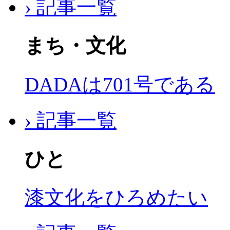
› 記事一覧
まち・文化
DADAは701号である
› 記事一覧
ひと
漆文化をひろめたい