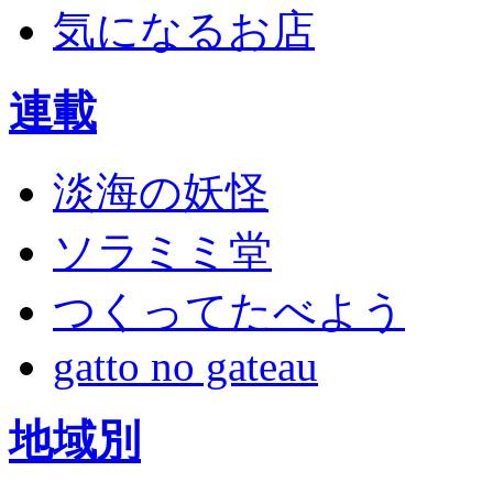
気になるお店
連載
淡海の妖怪
ソラミミ堂
つくってたべよう
gatto no gateau
地域別