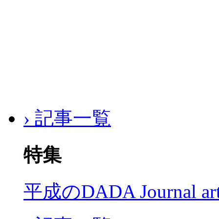
› 記事一覧
特集
平成のDADA Journal a