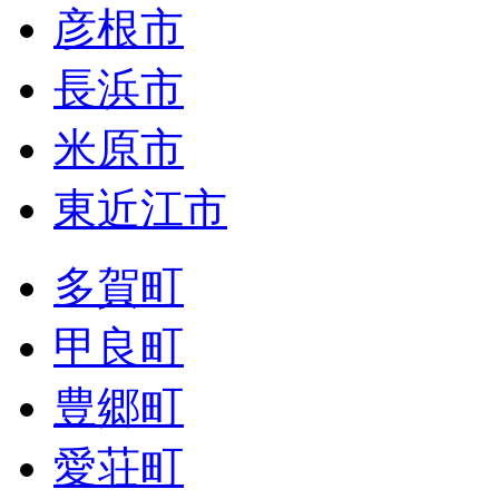
彦根市
長浜市
米原市
東近江市
多賀町
甲良町
豊郷町
愛荘町