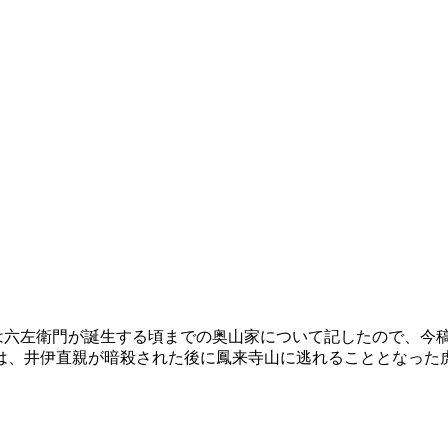
は六左衛門が誕生する頃までの奥山家について記したので、今
私は、井伊直親が暗殺された後に鳳来寺山に逃れることとなった