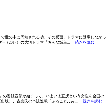
とで世の中に周知される功。その反面、ドラマに登場しなかっ
（2017）の大河ドラマ『おんな城主...
続きを読む
虎」の番組宣伝が始まって、いよいよ直虎という女性を全国の
出版）、古楽氏の本誌連載「ふることふみ...
続きを読む