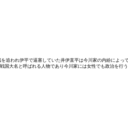
城を追われ伊平で逼塞していた井伊直平は今川家の内紛によっ
戦国大名と呼ばれる人物であり今川家には女性でも政治を行う