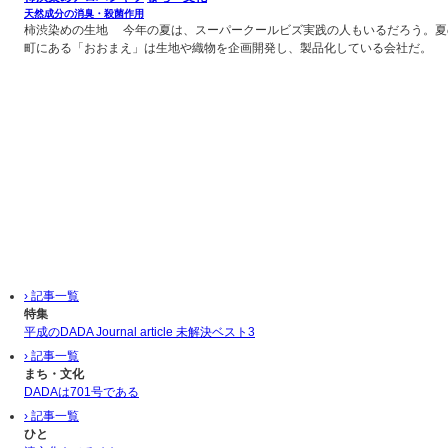
天然成分の消臭・殺菌作用
柿渋染めの生地 今年の夏は、スーパークールビズ実践の人もいるだろう。夏
町にある「おおまえ」は生地や織物を企画開発し、製品化している会社だ。 「
› 記事一覧
特集
平成のDADA Journal article 未解決ベスト3
› 記事一覧
まち・文化
DADAは701号である
› 記事一覧
ひと