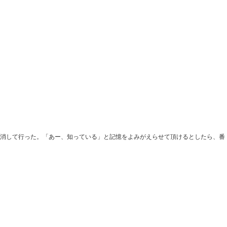
を消して行った。「あー、知っている」と記憶をよみがえらせて頂けるとしたら、番