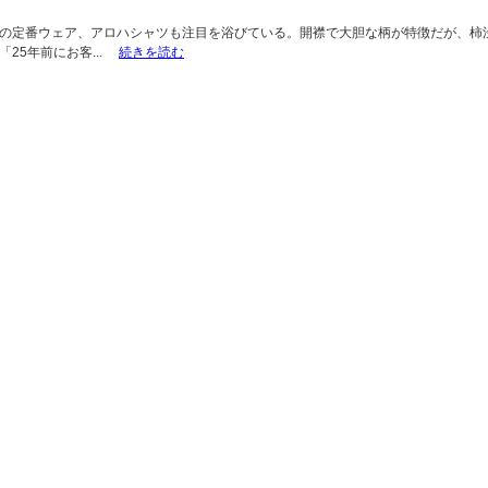
の定番ウェア、アロハシャツも注目を浴びている。開襟で大胆な柄が特徴だが、柿
25年前にお客...
続きを読む