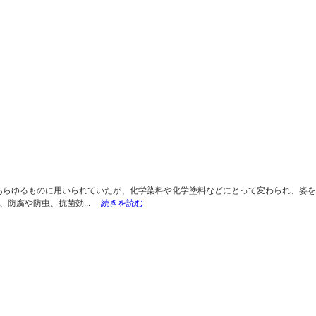
あらゆるものに用いられていたが、化学染料や化学塗料などにとって変わられ、姿
、防腐や防虫、抗菌効...
続きを読む