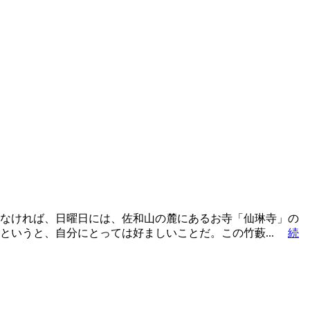
なければ、日曜日には、佐和山の麓にあるお寺「仙琳寺」の
というと、自分にとっては好ましいことだ。この竹藪...
続