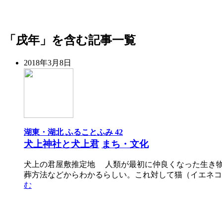
「戌年」を含む記事一覧
2018年3月8日
湖東・湖北 ふることふみ 42
犬上神社と犬上君
まち・文化
犬上の君屋敷推定地 人類が最初に仲良くなった生き
葬方法などからわかるらしい。これ対して猫（イエネコ
む