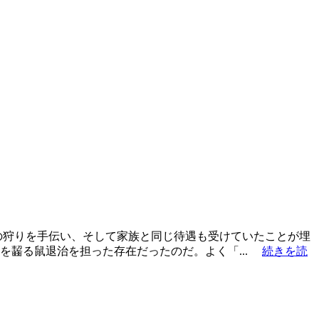
の狩りを手伝い、そして家族と同じ待遇も受けていたことが埋
を齧る鼠退治を担った存在だったのだ。よく「...
続きを読