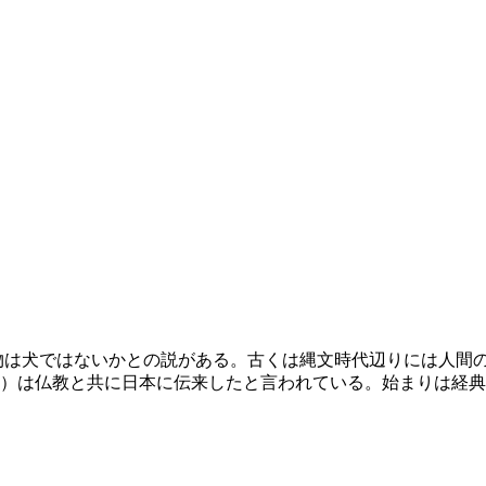
物は犬ではないかとの説がある。古くは縄文時代辺りには人間
）は仏教と共に日本に伝来したと言われている。始まりは経典