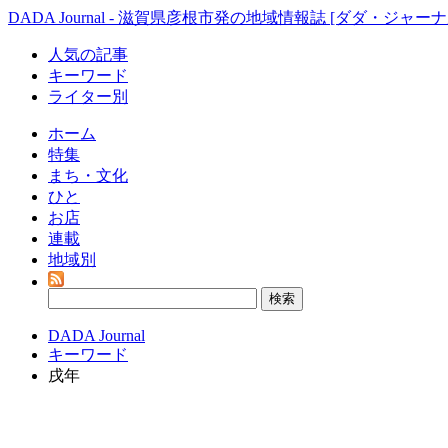
DADA Journal - 滋賀県彦根市発の地域情報誌 [ダダ・ジャーナ
人気の記事
キーワード
ライター別
ホーム
特集
まち・文化
ひと
お店
連載
地域別
DADA Journal
キーワード
戌年