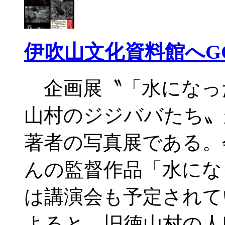
伊吹山文化資料館へG
企画展〝「水になっ
山村のジジババたち〟
著者の写真展である。
んの監督作品「水にな
は講演会も予定されて
よると、旧徳山村の人口