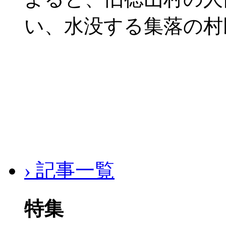
い、水没する集落の村
› 記事一覧
特集