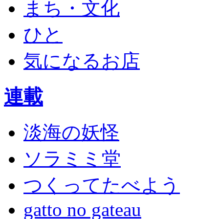
まち・文化
ひと
気になるお店
連載
淡海の妖怪
ソラミミ堂
つくってたべよう
gatto no gateau