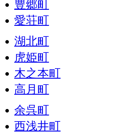
豊郷町
愛荘町
湖北町
虎姫町
木之本町
高月町
余呉町
西浅井町