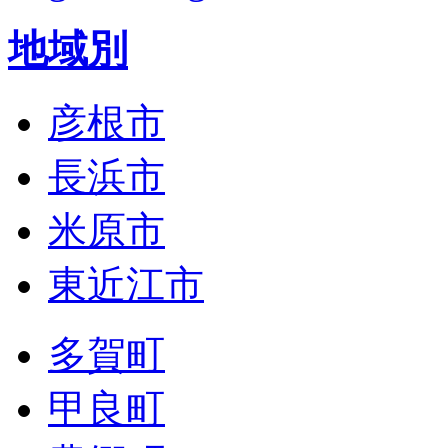
地域別
彦根市
長浜市
米原市
東近江市
多賀町
甲良町