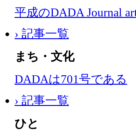
平成のDADA Journal a
› 記事一覧
まち・文化
DADAは701号である
› 記事一覧
ひと