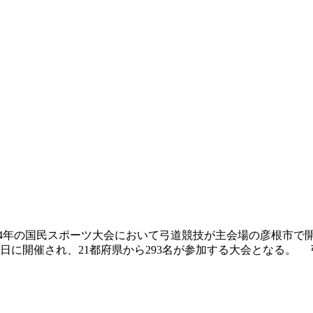
024年の国民スポーツ大会において弓道競技が主会場の彦根市で
日に開催され、21都府県から293名が参加する大会となる。 