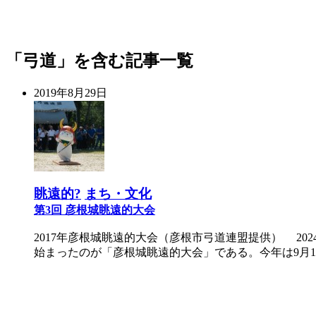
「弓道」を含む記事一覧
2019年8月29日
眺遠的?
まち・文化
第3回 彦根城眺遠的大会
2017年彦根城眺遠的大会（彦根市弓道連盟提供） 2
始まったのが「彦根城眺遠的大会」である。今年は9月1