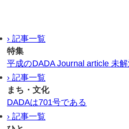
› 記事一覧
特集
平成のDADA Journal article
› 記事一覧
まち・文化
DADAは701号である
› 記事一覧
ひと