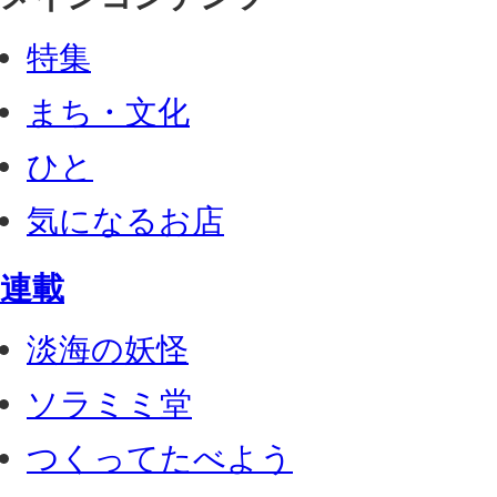
特集
まち・文化
ひと
気になるお店
連載
淡海の妖怪
ソラミミ堂
つくってたべよう