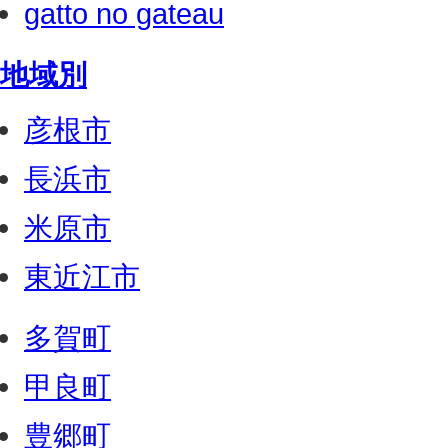
gatto no gateau
地域別
彦根市
長浜市
米原市
東近江市
多賀町
甲良町
豊郷町