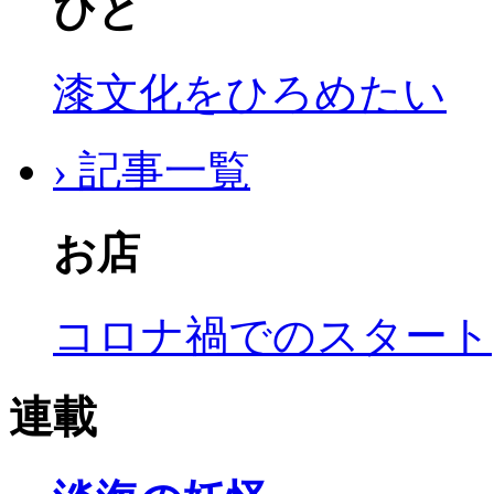
ひと
漆文化をひろめたい
› 記事一覧
お店
コロナ禍でのスタート
連載