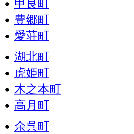
甲良町
豊郷町
愛荘町
湖北町
虎姫町
木之本町
高月町
余呉町