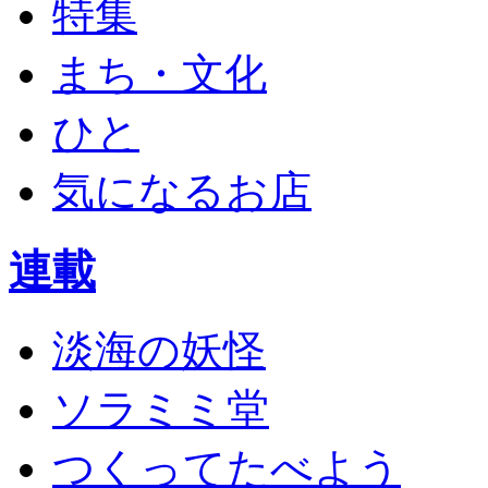
特集
まち・文化
ひと
気になるお店
連載
淡海の妖怪
ソラミミ堂
つくってたべよう