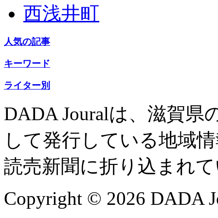
西浅井町
人気の記事
キーワード
ライター別
DADA Jouralは、
して発行している地域情
読売新聞に折り込まれて
Copyright © 2026 DADA Jo