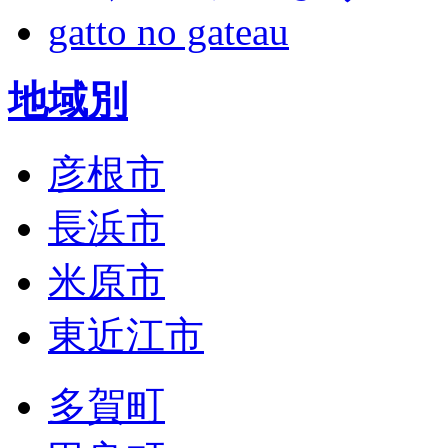
gatto no gateau
地域別
彦根市
長浜市
米原市
東近江市
多賀町