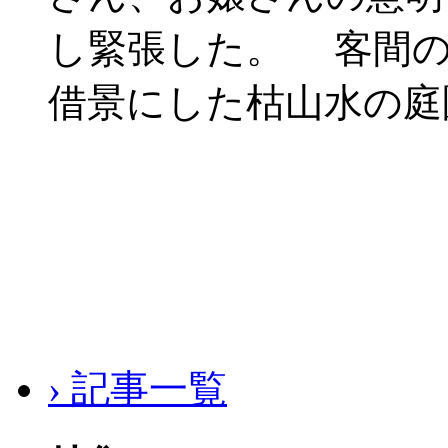
し緊張した。 客間の
借景にした枯山水の庭
› 記事一覧