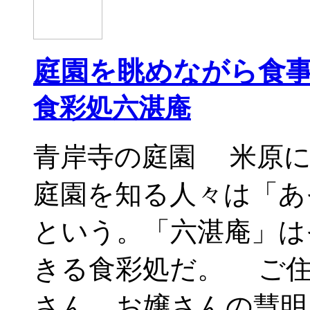
庭園を眺めながら食
食彩処六湛庵
青岸寺の庭園 米原に
庭園を知る人々は「あ
という。「六湛庵」は
きる食彩処だ。 ご住
さん、お嬢さんの慧明