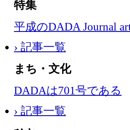
特集
平成のDADA Journal a
› 記事一覧
まち・文化
DADAは701号である
› 記事一覧