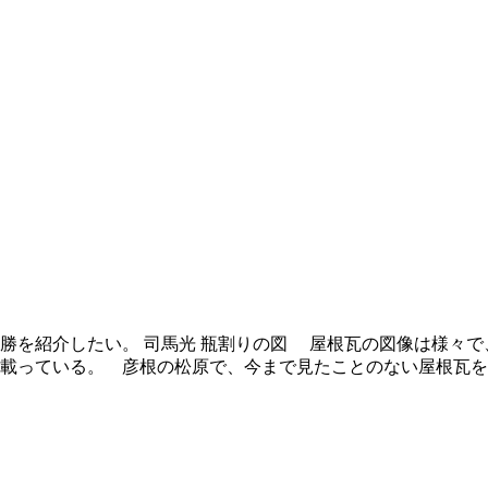
名勝を紹介したい。 司馬光 瓶割りの図 屋根瓦の図像は様々
載っている。 彦根の松原で、今まで見たことのない屋根瓦を