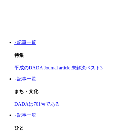
› 記事一覧
特集
平成のDADA Journal article 未解決ベスト3
› 記事一覧
まち・文化
DADAは701号である
› 記事一覧
ひと