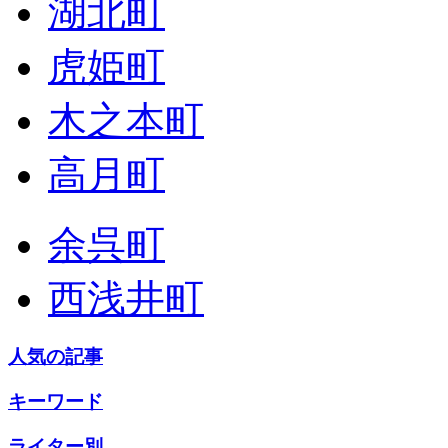
湖北町
虎姫町
木之本町
高月町
余呉町
西浅井町
人気の記事
キーワード
ライター別