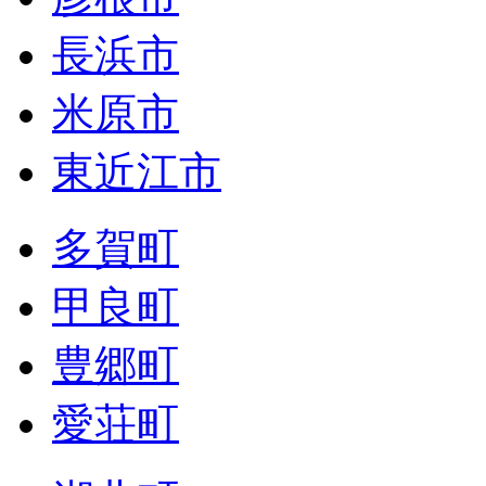
長浜市
米原市
東近江市
多賀町
甲良町
豊郷町
愛荘町