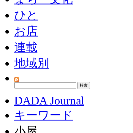
ひと
お店
連載
地域別
DADA Journal
キーワード
小屋