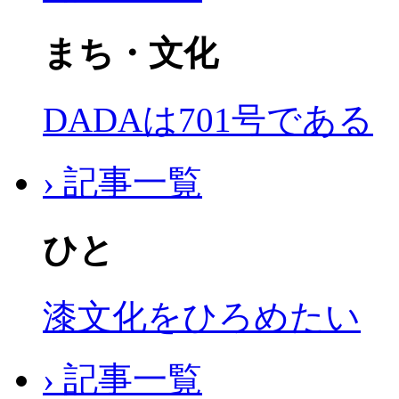
まち・文化
DADAは701号である
› 記事一覧
ひと
漆文化をひろめたい
› 記事一覧