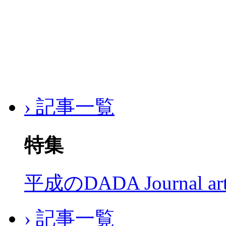
› 記事一覧
特集
平成のDADA Journal a
› 記事一覧