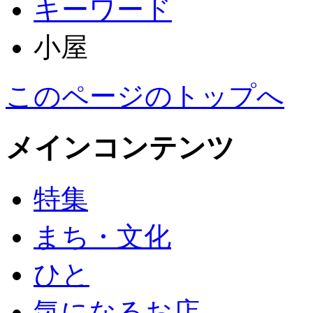
キーワード
小屋
このページのトップへ
メインコンテンツ
特集
まち・文化
ひと
気になるお店