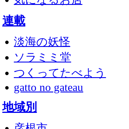
連載
淡海の妖怪
ソラミミ堂
つくってたべよう
gatto no gateau
地域別
彦根市