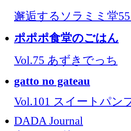
邂逅するソラミミ堂5
ポポポ食堂のごはん
Vol.75 あずきでっち
gatto no gateau
Vol.101 スイートパ
DADA Journal