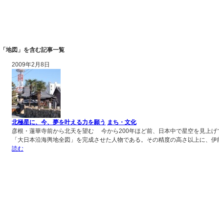
「地図」を含む記事一覧
2009年2月8日
北極星に、今、夢を叶える力を願う
まち・文化
彦根・蓮華寺前から北天を望む 今から200年ほど前、日本中で星空を見上
「大日本沿海輿地全図」を完成させた人物である。その精度の高さ以上に、伊能
読む