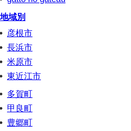
地域別
彦根市
長浜市
米原市
東近江市
多賀町
甲良町
豊郷町