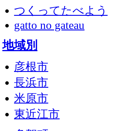
つくってたべよう
gatto no gateau
地域別
彦根市
長浜市
米原市
東近江市