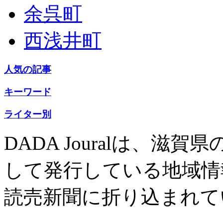
余呉町
西浅井町
人気の記事
キーワード
ライター別
DADA Jouralは、
して発行している地域情
読売新聞に折り込まれて