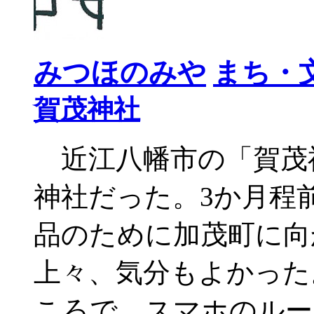
みつほのみや
まち・
賀茂神社
近江八幡市の「賀茂
神社だった。3か月程
品のために加茂町に向
上々、気分もよかった
ころで、スマホのルー