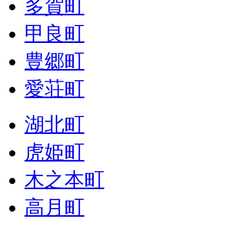
多賀町
甲良町
豊郷町
愛荘町
湖北町
虎姫町
木之本町
高月町