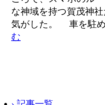
な神域を持つ賀茂神社
気がした。 車を駐め
む
› 記事一覧