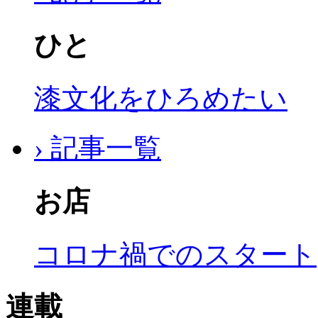
ひと
漆文化をひろめたい
› 記事一覧
お店
コロナ禍でのスタート
連載