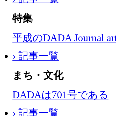
特集
平成のDADA Journal a
› 記事一覧
まち・文化
DADAは701号である
› 記事一覧