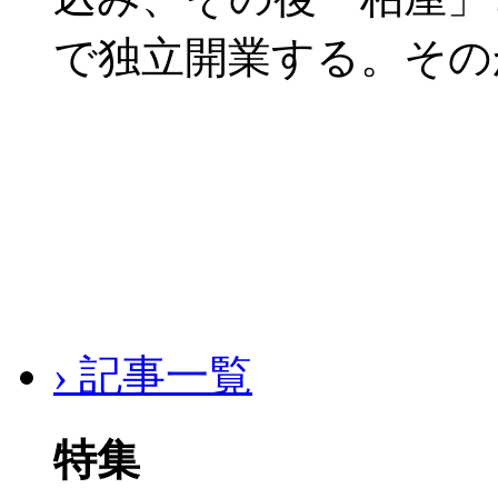
で独立開業する。その
› 記事一覧
特集