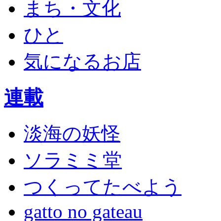
まち・文化
ひと
気になるお店
連載
淡海の妖怪
ソラミミ堂
つくってたべよう
gatto no gateau