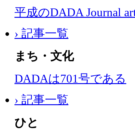
平成のDADA Journal a
› 記事一覧
まち・文化
DADAは701号である
› 記事一覧
ひと