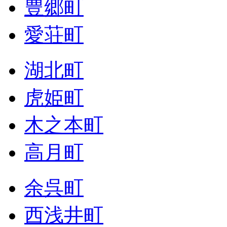
豊郷町
愛荘町
湖北町
虎姫町
木之本町
高月町
余呉町
西浅井町