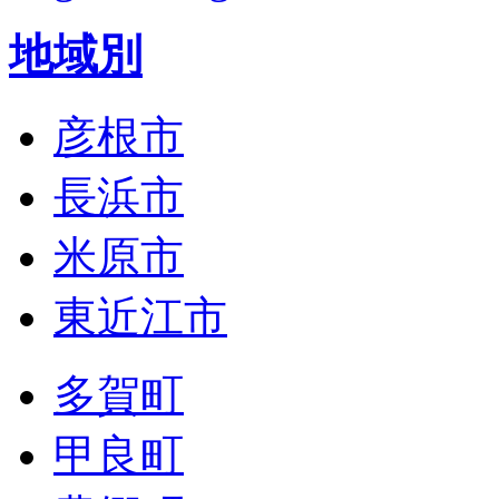
地域別
彦根市
長浜市
米原市
東近江市
多賀町
甲良町