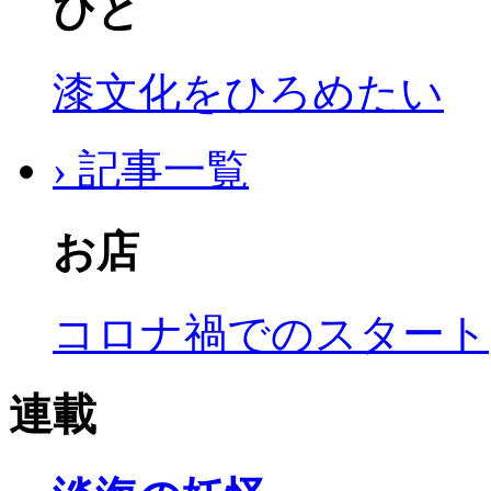
ひと
漆文化をひろめたい
› 記事一覧
お店
コロナ禍でのスタート
連載