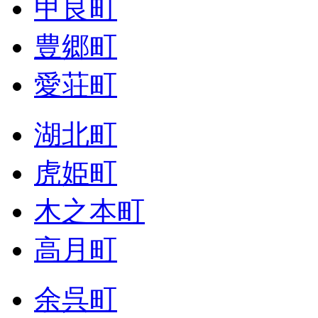
甲良町
豊郷町
愛荘町
湖北町
虎姫町
木之本町
高月町
余呉町