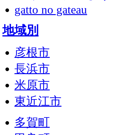
gatto no gateau
地域別
彦根市
長浜市
米原市
東近江市
多賀町