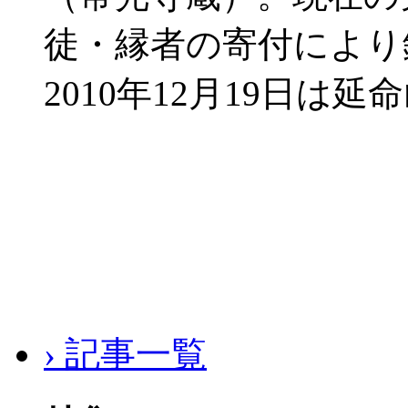
徒・縁者の寄付によ
2010年12月19日は延
› 記事一覧