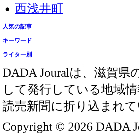
西浅井町
人気の記事
キーワード
ライター別
DADA Jouralは、
して発行している地域情
読売新聞に折り込まれて
Copyright © 2026 DADA Jo