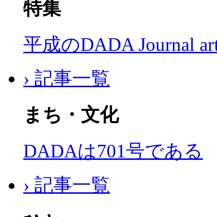
特集
平成のDADA Journal a
› 記事一覧
まち・文化
DADAは701号である
› 記事一覧