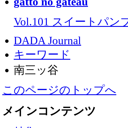
gatto no gateau
Vol.101 スイートパ
DADA Journal
キーワード
南三ッ谷
このページのトップへ
メインコンテンツ