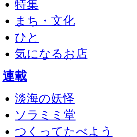
特集
まち・文化
ひと
気になるお店
連載
淡海の妖怪
ソラミミ堂
つくってたべよう