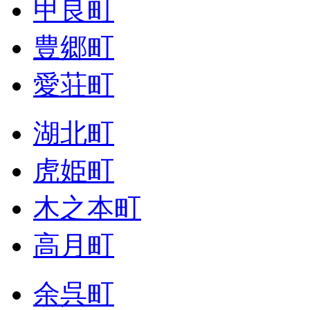
甲良町
豊郷町
愛荘町
湖北町
虎姫町
木之本町
高月町
余呉町