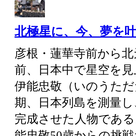
北極星に、今、夢を
彦根・蓮華寺前から北
前、日本中で星空を見
伊能忠敬（いのうただ
期、日本列島を測量し
完成させた人物である
能忠敬50歳からの挑