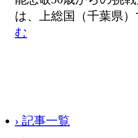
は、上総国（千葉県）
む
› 記事一覧