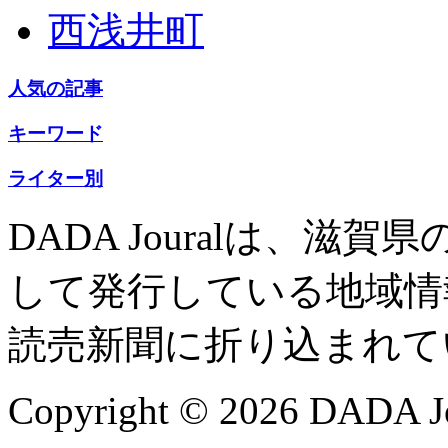
西浅井町
人気の記事
キーワード
ライター別
DADA Jouralは、
して発行している地域情
読売新聞に折り込まれて
Copyright © 2026 DADA Jo