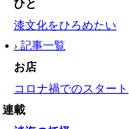
ひと
漆文化をひろめたい
› 記事一覧
お店
コロナ禍でのスタート
連載