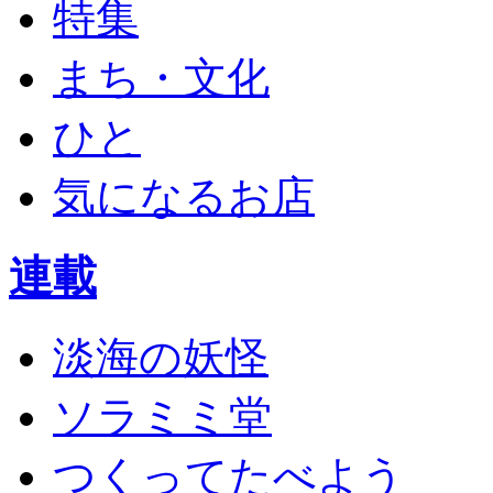
特集
まち・文化
ひと
気になるお店
連載
淡海の妖怪
ソラミミ堂
つくってたべよう