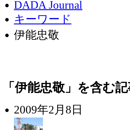
DADA Journal
キーワード
伊能忠敬
「伊能忠敬」を含む記
2009年2月8日