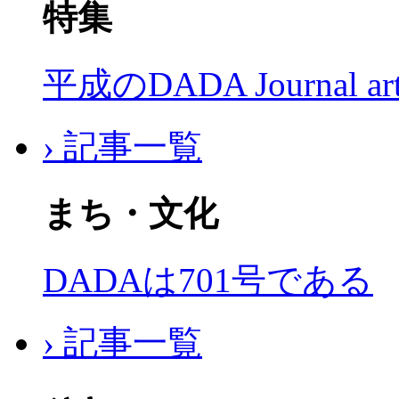
特集
平成のDADA Journal a
› 記事一覧
まち・文化
DADAは701号である
› 記事一覧