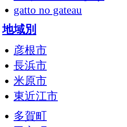
gatto no gateau
地域別
彦根市
長浜市
米原市
東近江市
多賀町