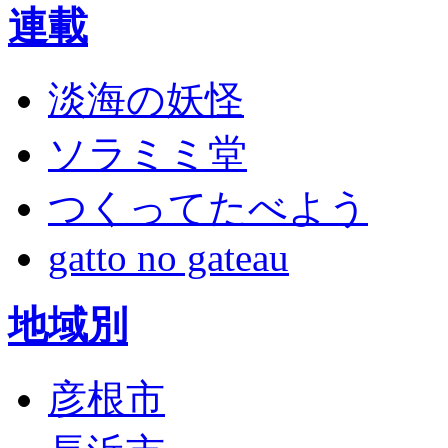
連載
淡海の妖怪
ソラミミ堂
つくってたべよう
gatto no gateau
地域別
彦根市