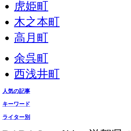
虎姫町
木之本町
高月町
余呉町
西浅井町
人気の記事
キーワード
ライター別