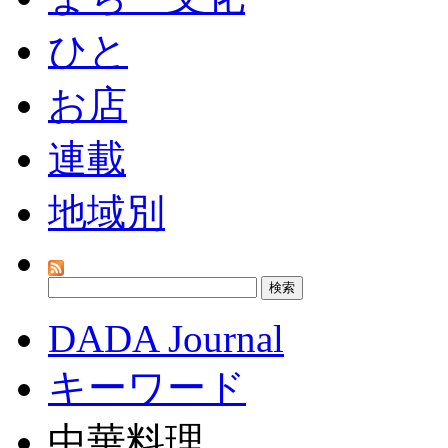
ひと
お店
連載
地域別
DADA Journal
キーワード
中華料理