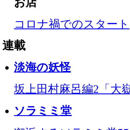
お店
コロナ禍でのスタート
連載
淡海の妖怪
坂上田村麻呂編2「大
ソラミミ堂