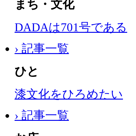
まち・文化
DADAは701号である
› 記事一覧
ひと
漆文化をひろめたい
› 記事一覧