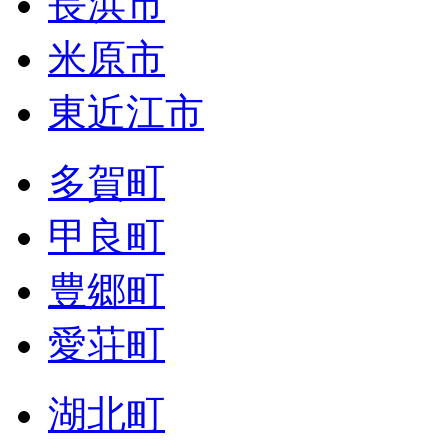
長浜市
米原市
東近江市
多賀町
甲良町
豊郷町
愛荘町
湖北町