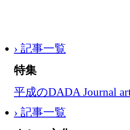
› 記事一覧
特集
平成のDADA Journal a
› 記事一覧