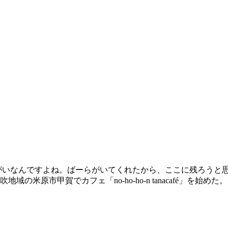
がいなんですよね。ばーらがいてくれたから、ここに残ろうと
の米原市甲賀でカフェ「no-ho-ho-n tanacafé」を始めた