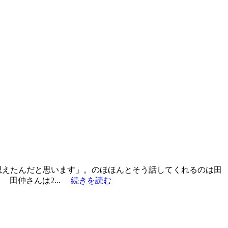
思えたんだと思います」。のほほんとそう話してくれるのは田
。 田仲さんは2...
続きを読む