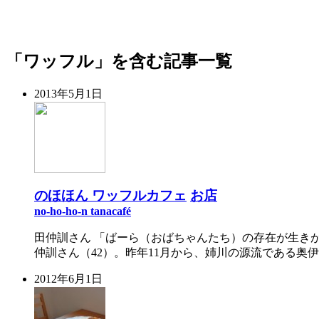
「ワッフル」を含む記事一覧
2013年5月1日
のほほん ワッフルカフェ
お店
no-ho-ho-n tanacafé
田仲訓さん 「ばーら（おばちゃんたち）の存在が生き
仲訓さん（42）。昨年11月から、姉川の源流である奥伊吹地域
2012年6月1日