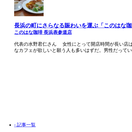
長浜の町にさらなる賑わいを運ぶ「このはな珈
このはな珈琲 長浜表参道店
代表の水野君仁さん 女性にとって開店時間が長い店
なカフェが欲しいと願う人も多いはずだ。男性だってい
› 記事一覧