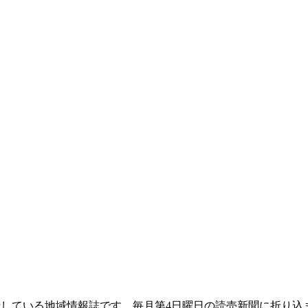
て発行している地域情報誌です。毎月第4日曜日の読売新聞に折り